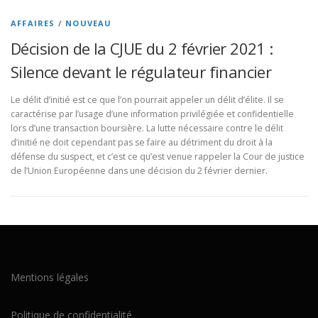
AFFAIRES
/
NOUVEAU
Décision de la CJUE du 2 février 2021 :
Silence devant le régulateur financier
Le délit d’initié est ce que l’on pourrait appeler un délit d’élite. Il se
caractérise par l’usage d’une information privilégiée et confidentielle
lors d’une transaction boursière. La lutte nécessaire contre le délit
d’initié ne doit cependant pas se faire au détriment du droit à la
défense du suspect, et c’est ce qu’est venue rappeler la Cour de justice
de l’Union Européenne dans une décision du 2 février dernier.
Mentions légales
Politique de confidentialité