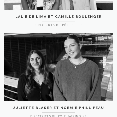
LALIE DE LIMA ET CAMILLE BOULENGER
DIRECTRICES DU PÔLE PUBLIC
JULIETTE BLASER ET NOÉMIE PHILLIPEAU
DIRECTRICES DU PÔLE PATRIMOINE