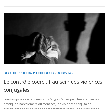
JUSTICE, PROCÈS, PROCÉDURES
/
NOUVEAU
Le contrôle coercitif au sein des violences
conjugales
Longtemps appréhendées sous l’angle d’actes ponctuels, violences
physiques, harcèlement ou menaces, les violences conjugales
s’inscrivent en réalité dans des mécanismes continus de domination.