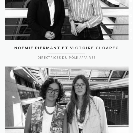
NOÉMIE PIERMANT ET VICTOIRE CLOAREC
DIRECTRICES DU PÔLE AFFAIRES