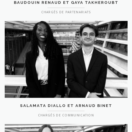
BAUDOUIN RENAUD ET GAYA TAKHEROUBT
CHARGÉS DE PARTENARIATS
SALAMATA DIALLO ET ARNAUD BINET
CHARGÉS DE COMMUNICATION