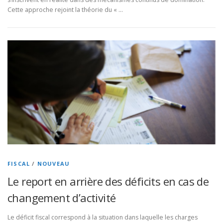
Cette approche rejoint la théorie du « …
FISCAL
/
NOUVEAU
Le report en arrière des déficits en cas de
changement d’activité
Le déficit fiscal correspond à la situation dans laquelle les charges