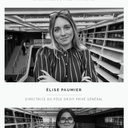
ÉLISE PAUMIER
DIRECTRICE DU PÔLE DROIT PRIVÉ GÉNÉRAL