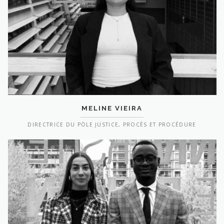
MELINE VIEIRA
DIRECTRICE DU PÖLE JUSTICE, PROCÈS ET PROCÉDURE