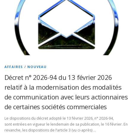
AFFAIRES
/
NOUVEAU
Décret n° 2026-94 du 13 février 2026
relatif à la modernisation des modalités
de communication avec leurs actionnaires
de certaines sociétés commerciales
Le dispositions du décret adopté le 13 février 2026, n° 2026-94,
sont entrées en vigueur le lendemain de sa publication, le 16 février. En
revanche, les dispositions de l’article 3 (vu ci-après) …