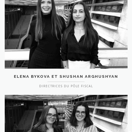
ELENA BYKOVA ET SHUSHAN ARGHUSHYAN
DIRECTRICES DU PÔLE FISCAL