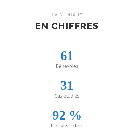
LA CLINIQUE
EN CHIFFRES
61
Bénévoles
31
Cas étudiés
92
%
De satisfaction