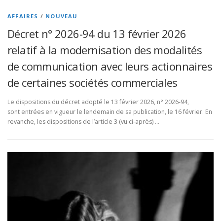
AFFAIRES
/
NOUVEAU
Décret n° 2026-94 du 13 février 2026
relatif à la modernisation des modalités
de communication avec leurs actionnaires
de certaines sociétés commerciales
Le dispositions du décret adopté le 13 février 2026, n° 2026-94,
sont entrées en vigueur le lendemain de sa publication, le 16 février. En
revanche, les dispositions de l’article 3 (vu ci-après) …