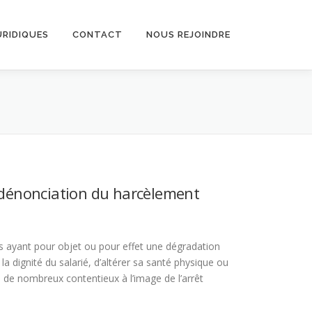
URIDIQUES
CONTACT
NOUS REJOINDRE
a dénonciation du harcèlement
 ayant pour objet ou pour effet une dégradation
 la dignité du salarié, d’altérer sa santé physique ou
 de nombreux contentieux à l’image de l’arrêt