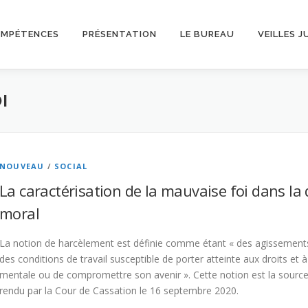
OMPÉTENCES
PRÉSENTATION
LE BUREAU
VEILLES J
I
NOUVEAU
/
SOCIAL
La caractérisation de la mauvaise foi dans l
moral
La notion de harcèlement est définie comme étant « des agissements
des conditions de travail susceptible de porter atteinte aux droits et à
mentale ou de compromettre son avenir ». Cette notion est la source
rendu par la Cour de Cassation le 16 septembre 2020.