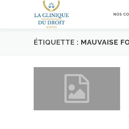
Aller
au
NOS C
contenu
ÉTIQUETTE :
MAUVAISE FO