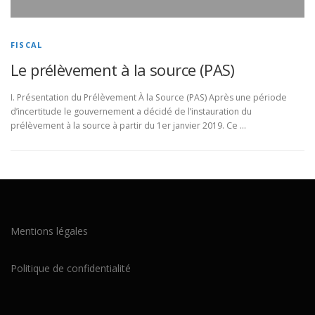
FISCAL
Le prélèvement à la source (PAS)
I. Présentation du Prélèvement À la Source (PAS) Après une période
d’incertitude le gouvernement a décidé de l’instauration du
prélèvement à la source à partir du 1er janvier 2019. Ce …
Mentions légales
Politique de confidentialité