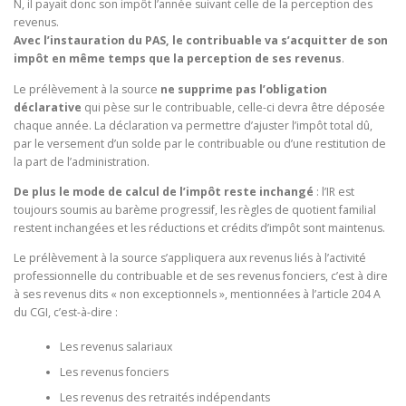
N, il payait donc son impôt l’année suivant celle de la perception des
revenus.
Avec l’instauration du PAS, le contribuable va s’acquitter de son
impôt en même temps que la perception de ses revenus
.
Le prélèvement à la source
ne supprime pas l’obligation
déclarative
qui pèse sur le contribuable, celle-ci devra être déposée
chaque année. La déclaration va permettre d’ajuster l’impôt total dû,
par le versement d’un solde par le contribuable ou d’une restitution de
la part de l’administration.
De plus le mode de calcul de l’impôt reste inchangé
: l’IR est
toujours soumis au barème progressif, les règles de quotient familial
restent inchangées et les réductions et crédits d’impôt sont maintenus.
Le prélèvement à la source s’appliquera aux revenus liés à l’activité
professionnelle du contribuable et de ses revenus fonciers, c’est à dire
à ses revenus dits « non exceptionnels », mentionnées à l’article 204 A
du CGI, c’est-à-dire :
Les revenus salariaux
Les revenus fonciers
Les revenus des retraités indépendants