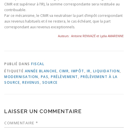
CIMR est supérieur à l’IR), la somme correspondante sera restituée au
contribuable.
Par ce mécanisme, le CIMR va neutraliser la part d’impôt correspondant
aux revenus habituels et il ne restera, le cas échéant, que la part
correspondant aux revenus exceptionnels.
Auteurs : Antoine RENVAZÉ et Lydia AMARENNE
PUBLIÉ DANS
FISCAL
ÉTIQUETÉ
ANNÉE BLANCHE
,
CIMR
,
IMPÔT
,
IR
,
LIQUIDATION
,
MODERNISATION
,
PAS
,
PRÉLÈVEMENT
,
PRÉLÈVEMENT À LA
SOURCE
,
REVENUS
,
SOURCE
LAISSER UN COMMENTAIRE
COMMENTAIRE
*