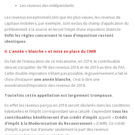
Les revenus des indépendants
Les revenus exceptionnels tels que les plus-values, les revenus de
capitaux mobiliers, par exemple, sont exclus du champ d’application du
prélèvement à la source et feront l’objet d’une imposition distincte.
Enfin les règles concernant le taux d’imposition restent
identiques.
II. L’année « blanche » et mise en place du CIMR
Du fait de l’instauration de ce mécanisme, en 2019, le contribuable
devrait s’acquitter de l’IR des revenus 2018 et de 2019 au titre du PAS.
Cette double imposition n’étant pas possible, legouvernement a fait le
choix d’instaurer
une année blanche,
c’est-à-dire une
exonérationd’imposition des revenus de 2018.
Toutefois cette appellation est largement trompeuse.
En effet les revenus perçus en 2018 seront déclarés dans les conditions
habituelles et l’impôt correspondant sera calculé. Cependant
tous les
contribuables bénéficieront d’un crédit d’impôt
appelé «
Crédit
d’Impôt à la Modernisation du Recouvrement
» (CIMR). Ce crédit
d’impôt a pour but d’annuler seulement la part des revenus