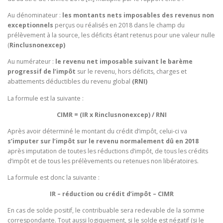
Au dénominateur :
les montants nets imposables des revenus non
exceptionnels
perçus ou réalisés en 2018 dans le champ du
prélèvement à la source, les déficits étant retenus pour une valeur nulle
(
Rinclusnonexcep)
Au numérateur :
le revenu net imposable suivant le barème
progressif de l’impôt
sur le revenu, hors déficits, charges et
abattements déductibles du revenu global
(RNI)
La formule est la suivante :
CIMR = (IR x Rinclusnonexcep) / RNI
Après avoir déterminé le montant du crédit d’impôt, celui-ci va
s’imputer sur l’impôt sur le
revenu normalement dû en 2018
après imputation de toutes les réductions d’impôt, de tous les crédits
d’impôt et de tous les prélèvements ou retenues non libératoires.
La formule est donc la suivante :
IR –
réduction ou crédit d’impôt
– CIMR
En cas de solde positif, le contribuable sera redevable de la somme
correspondante. Tout aussi logiquement, si le solde est négatif (si le