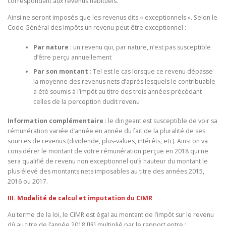
correspondant aux revenus habituels.
Ainsi ne seront imposés que les revenus dits « exceptionnels ». Selon le
Code Général des Impôts un revenu peut être exceptionnel :
Par nature
: un revenu qui, par nature, n’est pas susceptible
d’être perçu annuellement
Par son montant
: Tel est le cas lorsque ce revenu dépasse
la moyenne des revenus nets d’après lesquels le contribuable
a été soumis à l’impôt au titre des trois années précédant
celles de la perception dudit revenu
Information complémentaire
: le dirigeant est susceptible de voir sa
rémunération variée d’année en année du fait de la pluralité de ses
sources de revenus (dividende, plus-values, intérêts, etc). Ainsi on va
considérer le montant de votre rémunération perçue en 2018 qui ne
sera qualifié de revenu non exceptionnel qu’à hauteur du montant le
plus élevé des montants nets imposables au titre des années 2015,
2016 ou 2017.
III. Modalité de calcul et imputation du CIMR
Au terme de la loi, le CIMR est égal au montant de l’impôt sur le revenu
dû au titre de l’année 2018 [IR] multiplié par le rapport entre :