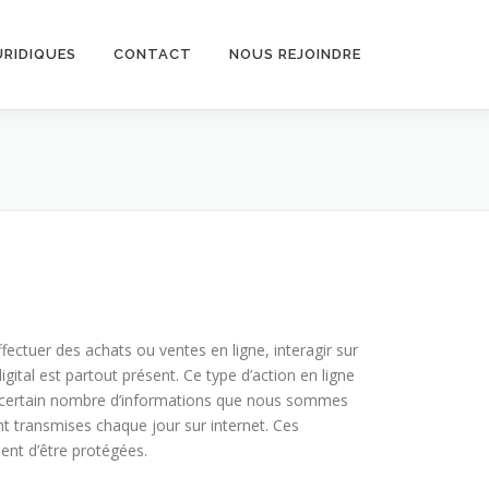
URIDIQUES
CONTACT
NOUS REJOINDRE
ectuer des achats ou ventes en ligne, interagir sur
digital est partout présent. Ce type d’action en ligne
n certain nombre d’informations que nous sommes
nt transmises chaque jour sur internet. Ces
ent d’être protégées.