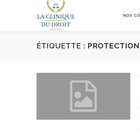
Aller
au
NOS C
contenu
ÉTIQUETTE :
PROTECTION