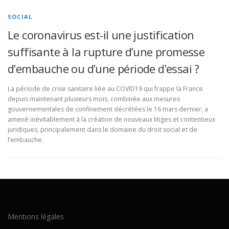
SOCIAL
Le coronavirus est-il une justification
suffisante à la rupture d’une promesse
d’embauche ou d’une période d’essai ?
La période de crise sanitaire liée au COVID19 qui frappe la France
depuis maintenant plusieurs mois, combinée aux mesures
gouvernementales de confinement décrétées le 16 mars dernier, a
amené inévitablement à la création de nouveaux litiges et contentieux
juridiques, principalement dans le domaine du droit social et de
l’embauche.
Mentions légales