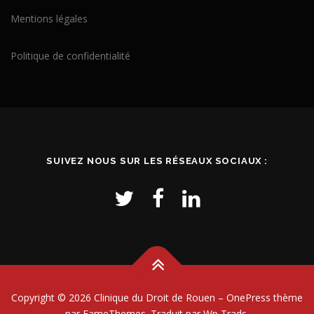
Mentions légales
Politique de confidentialité
SUIVEZ NOUS SUR LES RÉSEAUX SOCIAUX :
Copyright © 2026 Clinique du Droit de Rouen
–
OnePress
thème
par FameThemes. Traduit par Wp Trads.