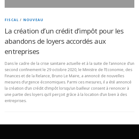
FISCAL
/
NOUVEAU
La création d’un crédit d’impôt pour les
abandons de loyers accordés aux
entreprises
Dans le cadre de la crise sanitaire actuelle et à la suite de l’annonce d’un
second confinement le 29 octobre 2020, le Ministre de l’Economie, des
Finances et de la Relance, Bruno Le Maire, a annoncé de nouvelles
mesures d’urgence économiques. Parmi ces mesures, il a été annoncé
la création d’un crédit d’impôt lorsqu’un bailleur consent à renoncer à
une partie des loyers qu’il perçoit grâce à la location d’un bien à des
entreprises.