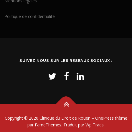
Mentions légales
Politique de confidentialité
SUIVEZ NOUS SUR LES RÉSEAUX SOCIAUX :
Copyright © 2026 Clinique du Droit de Rouen
–
OnePress
thème
par FameThemes. Traduit par Wp Trads.