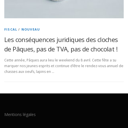
FISCAL
/
NOUVEAU
Les conséquences juridiques des cloches
de Pâques, pas de TVA, pas de chocolat !
Cette année, Pâques aura lieu le weekend du 8 avril. Cette fête a su
marquer nos jeunes esprits et continue d’être le rendez-vous annuel de
chasses aux oeufs, lapins en …
Mentions légales