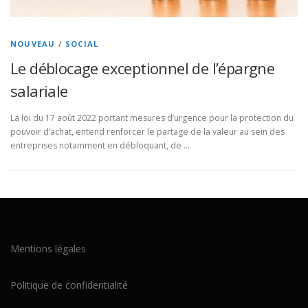
NOUVEAU
/
SOCIAL
Le déblocage exceptionnel de l’épargne
salariale
La loi du 17 août 2022 portant mesures d’urgence pour la protection du
pouvoir d’achat, entend renforcer le partage de la valeur au sein des
entreprises notamment en débloquant, de …
Mentions légales
Politique de confidentialité