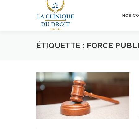
Aller
au
NOS C
contenu
ÉTIQUETTE :
FORCE PUBL