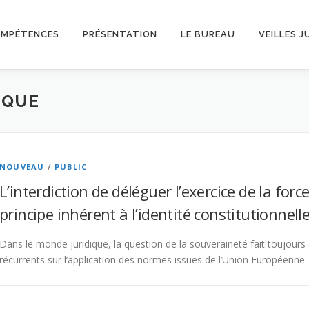
OMPÉTENCES
PRÉSENTATION
LE BUREAU
VEILLES J
IQUE
NOUVEAU
/
PUBLIC
L’interdiction de déléguer l’exercice de la f
principe inhérent à l’identité constitutionnell
Dans le monde juridique, la question de la souveraineté fait toujour
récurrents sur l’application des normes issues de l’Union Européenne