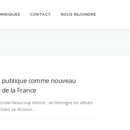
URIDIQUES
CONTACT
NOUS REJOINDRE
orce publique comme nouveau
e de la France
s couler beaucoup d’encre ; en témoigne les débats
. Dans sa décision …