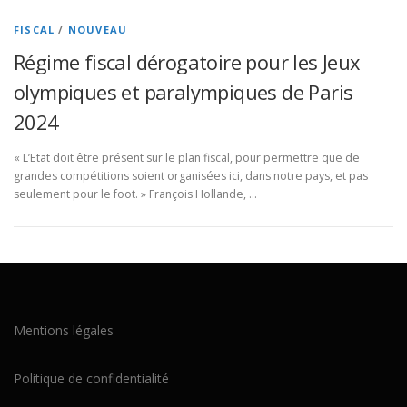
FISCAL
/
NOUVEAU
Régime fiscal dérogatoire pour les Jeux
olympiques et paralympiques de Paris
2024
« L’Etat doit être présent sur le plan fiscal, pour permettre que de
grandes compétitions soient organisées ici, dans notre pays, et pas
seulement pour le foot. » François Hollande, …
Mentions légales
Politique de confidentialité