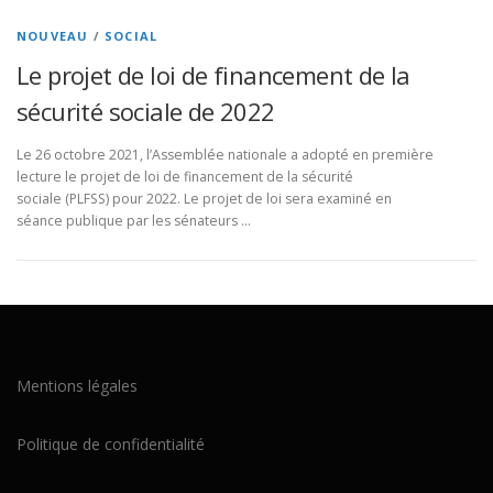
NOUVEAU
/
SOCIAL
Le projet de loi de financement de la
sécurité sociale de 2022
Le 26 octobre 2021, l’Assemblée nationale a adopté en première
lecture le projet de loi de financement de la sécurité
sociale (PLFSS) pour 2022. Le projet de loi sera examiné en
séance publique par les sénateurs …
Mentions légales
Politique de confidentialité