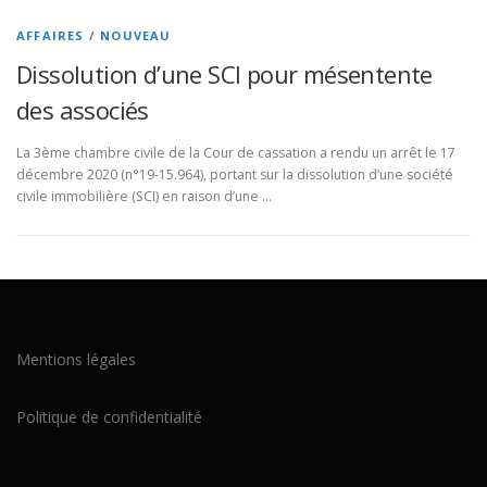
AFFAIRES
/
NOUVEAU
Dissolution d’une SCI pour mésentente
des associés
La 3ème chambre civile de la Cour de cassation a rendu un arrêt le 17
décembre 2020 (n°19-15.964), portant sur la dissolution d’une société
civile immobilière (SCI) en raison d’une …
Mentions légales
Politique de confidentialité