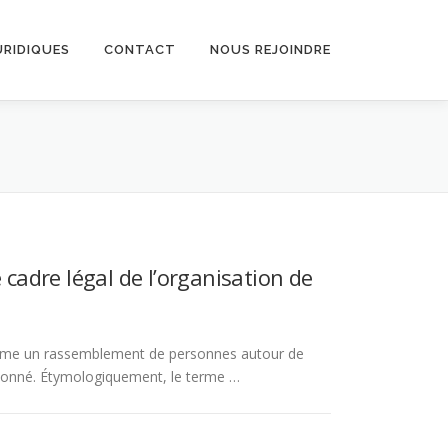
URIDIQUES
CONTACT
NOUS REJOINDRE
le cadre légal de l’organisation de
comme un rassemblement de personnes autour de
ndonné. Étymologiquement, le terme …