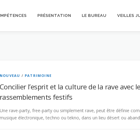
OMPÉTENCES
PRÉSENTATION
LE BUREAU
VEILLES J
NOUVEAU
/
PATRIMOINE
Concilier l’esprit et la culture de la rave avec 
rassemblements festifs
Une rave-party, free-party ou simplement rave, peut être définie 
musique électronique, techno ou tekno, dans un lieu désert ou aba