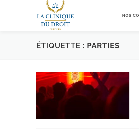
Aller
au
NOS C
contenu
ÉTIQUETTE :
PARTIES