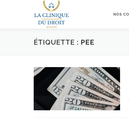
Aller
au
NOS C
contenu
ÉTIQUETTE :
PEE