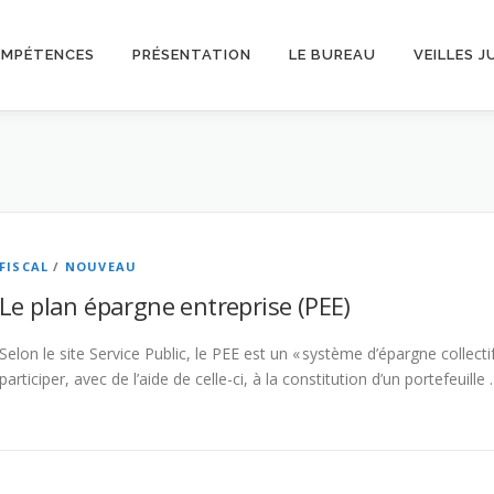
OMPÉTENCES
PRÉSENTATION
LE BUREAU
VEILLES J
FISCAL
/
NOUVEAU
Le plan épargne entreprise (PEE)
Selon le site Service Public, le PEE est un « système d’épargne collectif
participer, avec de l’aide de celle-ci, à la constitution d’un portefeuille