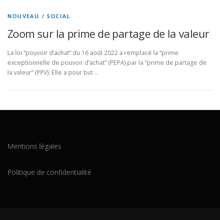
NOUVEAU
/
SOCIAL
Zoom sur la prime de partage de la valeur
La loi “pouvoir d’achat” du 16 août 2022 a remplacé la “prime
exceptionnelle de pouvoir d’achat” (PEPA) par la “prime de partage de
la valeur” (PPV). Elle a pour but …
Mentions légales
Politique de confidentialité