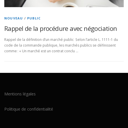
NOUVEAU
/
PUBLIC
Rappel de la procédure avec négociation
Rappel de la définition d’un marché public Selon l’article L. 1111-1 du
code de la commande publique, les marchés publics se définissent
comme : « Un marché est un contrat conclu …
Mentions légales
Politique de confidentialité