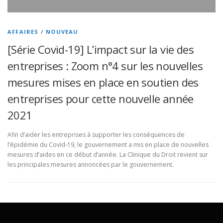
AFFAIRES
/
NOUVEAU
[Série Covid-19] L’impact sur la vie des
entreprises : Zoom n°4 sur les nouvelles
mesures mises en place en soutien des
entreprises pour cette nouvelle année
2021
Afin d’aider les entreprises à supporter les conséquences de
l’épidémie du Covid-19, le gouvernement a mis en place de nouvelles
mesures d’aides en ce début d’année. La Clinique du Droit revient sur
les principales mesures annoncées par le gouvernement.