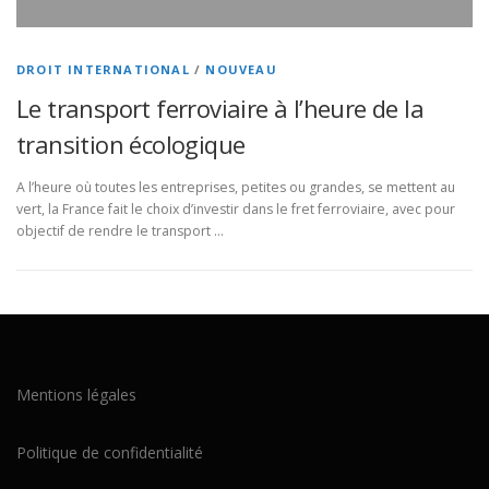
DROIT INTERNATIONAL
/
NOUVEAU
Le transport ferroviaire à l’heure de la
transition écologique
A l’heure où toutes les entreprises, petites ou grandes, se mettent au
vert, la France fait le choix d’investir dans le fret ferroviaire, avec pour
objectif de rendre le transport …
Mentions légales
Politique de confidentialité