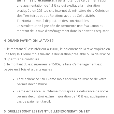
de l’année précédente.
Il est à noter que ce dernier a subi
une augmentation de 1,1% ce qui explique la majoration
pratiquée en 2021.Le site internet du ministère de la Cohésion
des Territoires et des Relations avec les Collectivités
Territoriales met à disposition des contribuables
un simulateur en ligne afin de permettre une évaluation du
montant de la taxe d’aménagement dont ils doivent s’acquitter.
4. QUAND PAYE-T-ON LA TAXE ?
Si le montant dû est inférieur à 1500€, le paiement de la taxe s’opère en
une fois, le 12ème mois suivant la déclaration préalable ou la délivrance
du permis de construire.
Si le montant dû est supérieur à 1500€, la taxe d’aménagement est
payée en 2 fois et à parts égales :
1ère échéance : au 12ème mois après la délivrance de votre
permis deconstruire.
2ème échéance : au 24ème mois après la délivrance de votre
permis deconstruire.Une majoration de 10 % est appliquée en
cas de paiement tardif.
5. QUELLES SONT LES EVENTUELLES EXONERATIONS ET