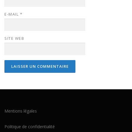
E-MAIL
*
SITE WEB
Mentions légales
Politique de confidentialité