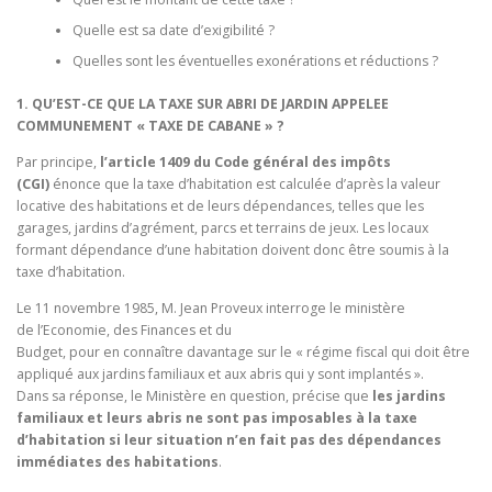
Quelle est sa date d’exigibilité ?
Quelles sont les éventuelles exonérations et réductions ?
1.
QU’EST
-CE QUE LA TAXE SUR ABRI DE JARDIN APPELEE
COMMUNEMENT « TAXE DE CABANE » ?
Par principe,
l’article 1409 du
Code général des impôts
(CGI)
énonce que la taxe d’habitation est calculée d’après la valeur
locative des habitations et de leurs dépendances, telles que les
garages, jardins d’agrément, parcs et terrains de jeux. Les locaux
formant dépendance d’une habitation doivent donc être soumis à la
taxe d’habitation.
Le 11 novembre 1985, M. Jean Proveux interroge le ministère
de l’Economie, des Finances et du
Budget, pour en connaître davantage sur le « régime fiscal qui doit être
appliqué aux jardins familiaux et aux abris qui y sont implantés ».
Dans sa réponse, le Ministère en question, précise que
les jardins
familiaux et leurs abris ne sont pas
imposables à la taxe
d’habitation si leur situation n’en fait pas des dépendances
immédiates des
habitations
.