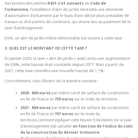
Aux termes des articles
R421-2 et suivants
du
Code de
l’urbanisme,
l’installation d’abri de jardin nécessite une demande
d’autorisation d’urbanisme par le biais d’une déclaration préalable de
travaux ou d’un permis de construire, qui donne lieu au paiement de la
taxe d’aménagement.
Enfin, un abri de jardin même démontable est soumis à cette taxe.
3. QUEL EST LE MONTANT DE CETTE TAXE ?
En janvier 2020, la taxe « abri de jardin » avait connu une augmentation
de 0,8%, cette hausse était constante depuis 2017. Mais à partir de
2021, cette taxe connaîtra une nouvelle hausse de 1,1%.
Concrètement, cela s’illustre de la manière suivante :
2020
:
860 euros
par mètre carré de surface de construction
en île de France et
759 euros
sur le reste du territoire.
2021
:
869 euros
par mètre carré de surface de construction
en île de France et
767 euros
sur le reste du
territoire.
Comment expliquer cette hausse ?
L’évolution de la taxe
d’aménagement est calculée
en fonction de l’indice du coût
de la construction du dernier trimestre