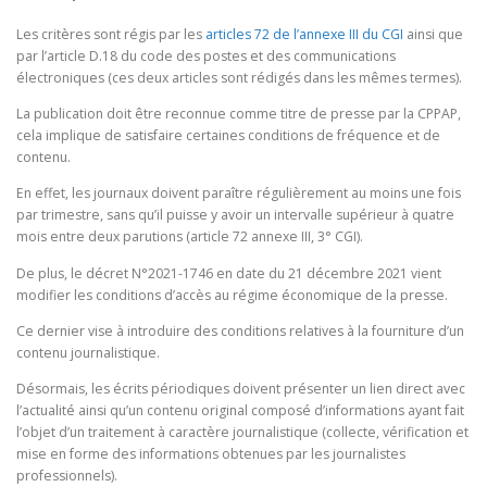
Les critères sont régis par les
articles 72 de l’annexe III du CGI
ainsi que
par l’article D.18 du code des postes et des communications
électroniques (ces deux articles sont rédigés dans les mêmes termes).
La publication doit être reconnue comme titre de presse par la CPPAP,
cela implique de satisfaire certaines conditions de fréquence et de
contenu.
En effet, les journaux doivent paraître régulièrement au moins une fois
par trimestre, sans qu’il puisse y avoir un intervalle supérieur à quatre
mois entre deux parutions (article 72 annexe III, 3° CGI).
De plus, le décret N°2021-1746 en date du 21 décembre 2021 vient
modifier les conditions d’accès au régime économique de la presse.
Ce dernier vise à introduire des conditions relatives à la fourniture d’un
contenu journalistique.
Désormais, les écrits périodiques doivent présenter un lien direct avec
l’actualité ainsi qu’un contenu original composé d’informations ayant fait
l’objet d’un traitement à caractère journalistique (collecte, vérification et
mise en forme des informations obtenues par les journalistes
professionnels).