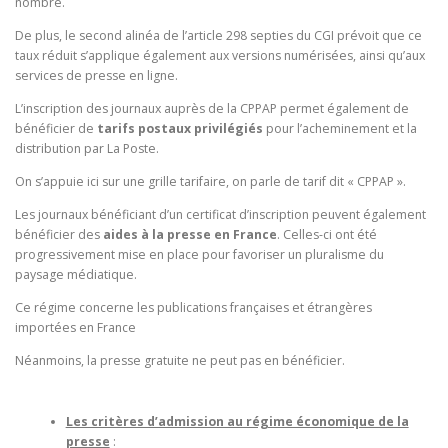
nombre.
De plus, le second alinéa de l’article 298 septies du CGI prévoit que ce
taux réduit s’applique également aux versions numérisées, ainsi qu’aux
services de presse en ligne.
L’inscription des journaux auprès de la CPPAP permet également de
bénéficier de
tarifs postaux privilégiés
pour l’acheminement et la
distribution par La Poste.
On s’appuie ici sur une grille tarifaire, on parle de tarif dit « CPPAP ».
Les journaux bénéficiant d’un certificat d’inscription peuvent également
bénéficier des
aides à la presse en France
. Celles-ci ont été
progressivement mise en place pour favoriser un pluralisme du
paysage médiatique.
Ce régime concerne les publications françaises et étrangères
importées en France
Néanmoins, la presse gratuite ne peut pas en bénéficier.
Les critères d’admission au régime économique de la
presse
: