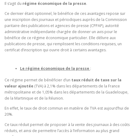
Il s’agit du
régime économique de la presse
.
Ce dernier étant optionnel, le bénéfice de ces avantages repose sur
une inscription des journaux et périodiques auprès de la Commission
paritaire des publications et agences de presse (CPPAP), autorité
administrative indépendante chargée de donner un avis pour le
bénéfice de ce régime économique particulier. Elle délivre aux
publications de presse, qui remplissent les conditions requises, un
certificat d’inscription qui ouvre droit à certains avantages.
Le régime économique de la presse
:
Ce régime permet de bénéficier d’un
taux réduit de taxe sur la
valeur ajoutée
(TVA) à 2,1% dans les départements de la France
métropolitaine et de 1,05% dans les départements de la Guadeloupe,
de la Martinique et de la Réunion.
En effet, le taux de droit commun en matière de TVA est aujourd’hui de
20%.
Ce taux réduit permet de proposer à la vente des journaux à des coûts
réduits, et ainsi de permettre l’accès à l’information au plus grand