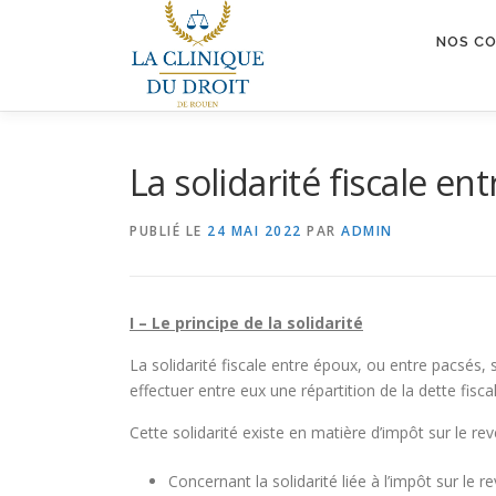
Aller
au
NOS C
contenu
La solidarité fiscale en
PUBLIÉ LE
24 MAI 2022
PAR
ADMIN
I – Le principe de la solidarité
La solidarité fiscale entre époux, ou entre pacsés,
effectuer entre eux une répartition de la dette fisca
Cette solidarité existe en matière d’impôt sur le r
Concernant la solidarité liée à l’impôt sur l