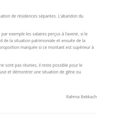
risation de résidences séparées. L’abandon du
r exemple les salaires perçus à l’avenir, si le
de la situation patrimoniale et ensuite de la
isproportion marquée si ce montant est supérieur à
e sont pas réunies, il reste possible pour le
cieuse et démontrer une situation de gêne ou
Rahma Bekkach