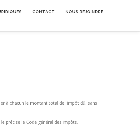
URIDIQUES
CONTACT
NOUS REJOINDRE
der à chacun le montant total de l’impôt dû, sans
 le précise le Code général des impôts.