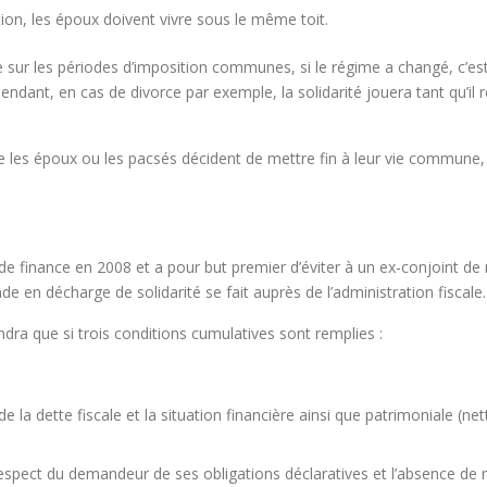
ation, les époux doivent vivre sous le même toit.
ue sur les périodes d’imposition communes, si le régime a changé, c’est
ndant, en cas de divorce par exemple, la solidarité jouera tant qu’il r
 les époux ou les pacsés décident de mettre fin à leur vie commune, c’
i de finance en 2008 et a pour but premier d’éviter à un ex-conjoint de
nde en décharge de solidarité se fait auprès de l’administration fiscale.
eindra que si trois conditions cumulatives sont remplies :
la dette fiscale et la situation financière ainsi que patrimoniale (n
respect du demandeur de ses obligations déclaratives et l’absence de