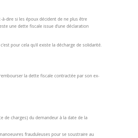
-à-dire si les époux décident de ne plus être
este une dette fiscale issue d’une déclaration
est pour cela qu’il existe la décharge de solidarité.
 rembourser la dette fiscale contractée par son ex-
ette de charges) du demandeur à la date de la
 manoeuvres frauduleuses pour se soustraire au