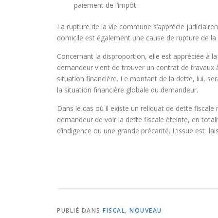
paiement de l’impôt.
La rupture de la vie commune s’apprécie judiciairem
domicile est également une cause de rupture de l
Concernant la disproportion, elle est appréciée à l
demandeur vient de trouver un contrat de travaux à
situation financière. Le montant de la dette, lui, 
la situation financière globale du demandeur.
Dans le cas où il existe un reliquat de dette fiscal
demandeur de voir la dette fiscale éteinte, en tota
d’indigence ou une grande précarité. L’issue est lais
PUBLIÉ DANS
FISCAL
,
NOUVEAU