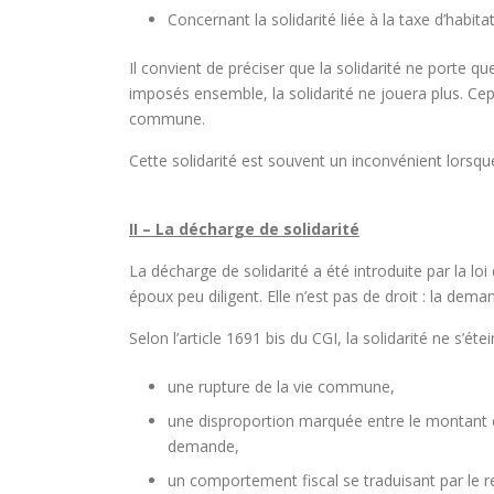
Concernant la solidarité liée à la taxe d’habit
Il convient de préciser que la solidarité ne porte q
imposés ensemble, la solidarité ne jouera plus. Cepe
commune.
Cette solidarité est souvent un inconvénient lorsque
II – La décharge de solidarité
La décharge de solidarité a été introduite par la lo
époux peu diligent. Elle n’est pas de droit : la dema
Selon l’article 1691 bis du CGI, la solidarité ne s’ét
une rupture de la vie commune,
une disproportion marquée entre le montant de 
demande,
un comportement fiscal se traduisant par le 