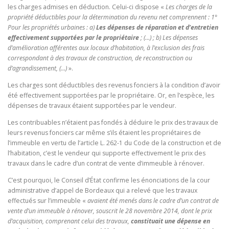
les charges admises en déduction. Celui-ci dispose «
Les charges de la
propriété déductibles pour la détermination du revenu net comprennent : 1°
Pour les propriétés urbaines : a)
Les dépenses de réparation et d’entretien
effectivement supportées par le propriétaire
; (…) ; b) Les dépenses
d’amélioration afférentes aux locaux d’habitation, à l’exclusion des frais
correspondant à des travaux de construction, de reconstruction ou
d’agrandissement, (…)
».
Les charges sont déductibles des revenus fonciers à la condition d’avoir
été effectivement supportées par le propriétaire. Or, en l’espèce, les
dépenses de travaux étaient supportées par le vendeur.
Les contribuables n’étaient pas fondés à déduire le prix des travaux de
leurs revenus fonciers car même s’ils étaient les propriétaires de
l’immeuble en vertu de l’article L. 262-1 du Code de la construction et de
l’habitation, c’est le vendeur qui supporte effectivement le prix des
travaux dans le cadre d’un contrat de vente d’immeuble à rénover.
C’est pourquoi, le Conseil d’État confirme les énonciations de la cour
administrative d’appel de Bordeaux qui a relevé que les travaux
effectués sur l’immeuble «
avaient été menés dans le cadre d’un contrat de
vente d’un immeuble à rénover, souscrit le 28 novembre 2014, dont le prix
d’acquisition, comprenant celui des travaux,
constituait une dépense en