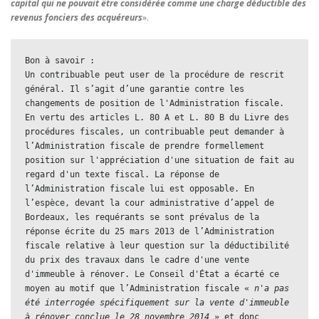
capital qui ne pouvait être considérée comme une charge déductible des
revenus fonciers des acquéreurs
».
Bon à savoir :

Un contribuable peut user de la procédure de rescrit 
général. Il s’agit d’une garantie contre les 
changements de position de l'Administration fiscale. 
En vertu des articles L. 80 A et L. 80 B du Livre des 
procédures fiscales, un contribuable peut demander à 
l’Administration fiscale de prendre formellement 
position sur l'appréciation d'une situation de fait au 
regard d'un texte fiscal. La réponse de 
l’Administration fiscale lui est opposable. En 
l’espèce, devant la cour administrative d’appel de 
Bordeaux, les requérants se sont prévalus de la 
réponse écrite du 25 mars 2013 de l’Administration 
fiscale relative à leur question sur la déductibilité 
du prix des travaux dans le cadre d'une vente 
d'immeuble à rénover. Le Conseil d'État a écarté ce 
moyen au motif que l’Administration fiscale « 
n'a pas 
été interrogée spécifiquement sur la vente d'immeuble 
à rénover conclue le 28 novembre 2014
 » et donc 