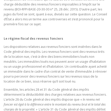
charge déductible des revenus fonciers imposables à l’impôt sur le
revenu (BOI-RFPI-BASE-20-30-30 n° 25, 28 déc. 2015). D’autre part, les
juges du fond se sont, quant à eux, divisés sur cette question. Le Conseil
d’État a alors mis un terme aux controverses et s’est prononcé pour la
première fois sur ce sujet.
Le régime fiscal des revenus fonciers
Les dispositions relatives aux revenus fonciers sont insérées dans le
Code général des impôts. Les revenus fonciers sont des revenus tirés
de la location nue, c’est-à-dire des biens immobiliers loués non
meublés. Les immeubles loués nus peuvent avoir un usage d’habitation
ou un usage professionnel et d’habitation. Un contribuable ayant acheté
un immeuble dans le cadre d’un contrat de vente d’immeuble à rénover
pourra percevoir des revenus fonciers sur les revenus issus de la
location de ce bien, sous réserve qu’il soit loué nu.
Ensemble, les articles 28 et 31 du Code général des impôts
déterminent la déductibilité des charges relatives aux revenus fonciers.
L’article 28 du Code général des impôts dispose que «
le revenu net
foncier est égal à la différence entre le montant du revenu brut et le total des
charges de la propriété.
»
L’article 31 du Code général des impôts définit