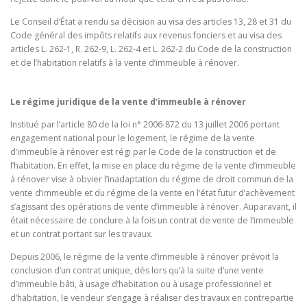
Le Conseil d’État a rendu sa décision au visa des articles 13, 28 et 31 du
Code général des impôts relatifs aux revenus fonciers et au visa des
articles L. 262-1, R. 262-9, L. 262-4 et L. 262-2 du Code de la construction
et de l’habitation relatifs à la vente d’immeuble à rénover.
Le régime juridique de la vente d’immeuble à rénover
Institué par l’article 80 de la loi n° 2006-872 du 13 juillet 2006 portant
engagement national pour le logement, le régime de la vente
d’immeuble à rénover est régi par le Code de la construction et de
l’habitation. En effet, la mise en place du régime de la vente d’immeuble
à rénover vise à obvier l’inadaptation du régime de droit commun de la
vente d’immeuble et du régime de la vente en l’état futur d’achèvement
s’agissant des opérations de vente d’immeuble à rénover. Auparavant, il
était nécessaire de conclure à la fois un contrat de vente de l’immeuble
et un contrat portant sur les travaux.
Depuis 2006, le régime de la vente d’immeuble à rénover prévoit la
conclusion d’un contrat unique, dès lors qu’à la suite d’une vente
d’immeuble bâti, à usage d’habitation ou à usage professionnel et
d’habitation, le vendeur s’engage à réaliser des travaux en contrepartie