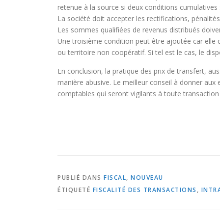
retenue à la source si deux conditions cumulatives 
La société doit accepter les rectifications, pénali
Les sommes qualifiées de revenus distribués doivent
Une troisième condition peut être ajoutée car elle c
ou territoire non coopératif. Si tel est le cas, le dis
En conclusion, la pratique des prix de transfert, aus
manière abusive. Le meilleur conseil à donner aux en
comptables qui seront vigilants à toute transaction p
PUBLIÉ DANS
FISCAL
,
NOUVEAU
ÉTIQUETÉ
FISCALITÉ DES TRANSACTIONS
,
INTR