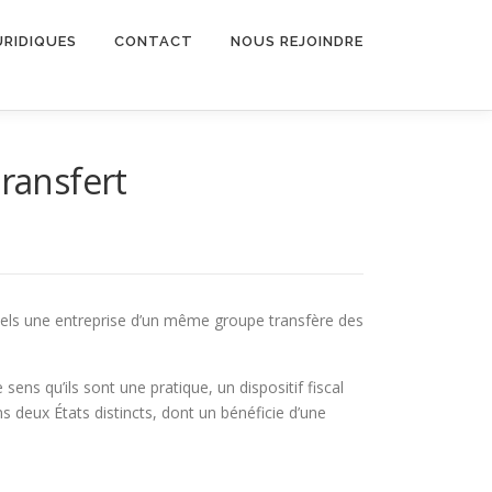
URIDIQUES
CONTACT
NOUS REJOINDRE
transfert
uels une entreprise d’un même groupe transfère des
 sens qu’ils sont une pratique, un dispositif fiscal
 deux États distincts, dont un bénéficie d’une