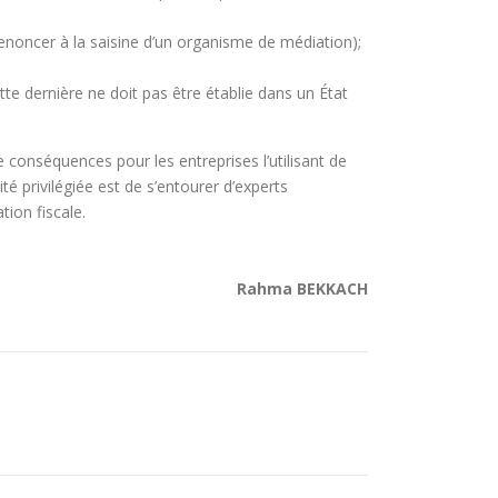
renoncer à la saisine d’un organisme de médiation);
tte dernière ne doit pas être établie dans un État
de conséquences pour les entreprises l’utilisant de
é privilégiée est de s’entourer d’experts
tion fiscale.
Rahma BEKKACH