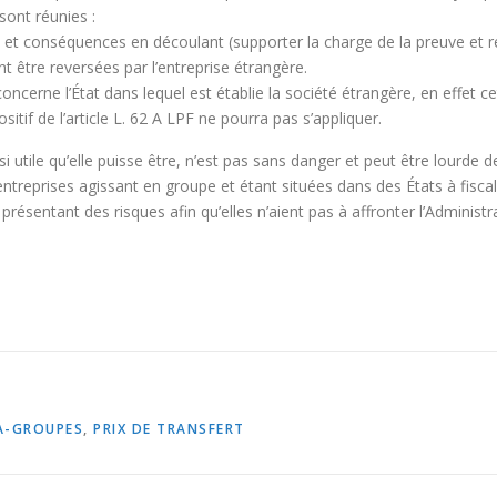
sont réunies :
tés et conséquences en découlant (supporter la charge de la preuve et 
 être reversées par l’entreprise étrangère.
oncerne l’État dans lequel est établie la société étrangère, en effet ce
positif de l’article L. 62 A LPF ne pourra pas s’appliquer.
si utile qu’elle puisse être, n’est pas sans danger et peut être lourde 
treprises agissant en groupe et étant situées dans des États à fiscalit
résentant des risques afin qu’elles n’aient pas à affronter l’Administra
A-GROUPES
,
PRIX DE TRANSFERT