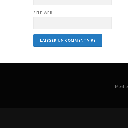
SITE WEB
Mentio