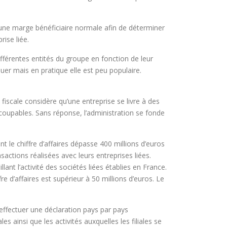
r une marge bénéficiaire normale afin de déterminer
ise liée.
différentes entités du groupe en fonction de leur
quer mais en pratique elle est peu populaire.
iscale considère qu’une entreprise se livre à des
 coupables. Sans réponse, l’administration se fonde
 le chiffre d’affaires dépasse 400 millions d’euros
sactions réalisées avec leurs entreprises liées.
lant l’activité des sociétés liées établies en France.
 d’affaires est supérieur à 50 millions d’euros. Le
 effectuer une déclaration pays par pays
ainsi que les activités auxquelles les filiales se