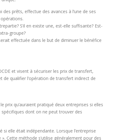
oi des prêts, effectue des avances à l’une de ses
s opérations.
epartie? S’il en existe une, est-elle suffisante? Est-
extra-groupe?
erait effectuée dans le but de diminuer le bénéfice
CDE et visent à sécuriser les prix de transfert,
t de qualifier l’opération de transfert indirect de
le prix qu’auraient pratiqué deux entreprises si elles
s spécifiques dont on ne peut trouver des
é si elle était indépendante. Lorsque l’entreprise
le ». Cette méthode s’utilise généralement pour des