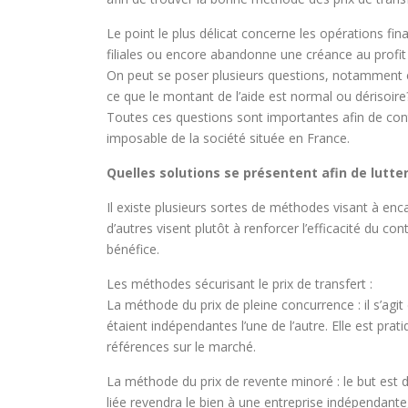
Le point le plus délicat concerne les opérations fi
filiales ou encore abandonne une créance au profit de
On peut se poser plusieurs questions, notamment est-c
ce que le montant de l’aide est normal ou dérisoire
Toutes ces questions sont importantes afin de contr
imposable de la société située en France.
Quelles solutions se présentent afin de lutte
Il existe plusieurs sortes de méthodes visant à enca
d’autres visent plutôt à renforcer l’efficacité du con
bénéfice.
Les méthodes sécurisant le prix de transfert :
La méthode du prix de pleine concurrence : il s’agit 
étaient indépendantes l’une de l’autre. Elle est pr
références sur le marché.
La méthode du prix de revente minoré : le but est d’o
liée revendra le bien à une entreprise indépendante