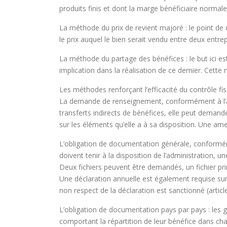
produits finis et dont la marge bénéficiaire normale
La méthode du prix de revient majoré : le point de
le prix auquel le bien serait vendu entre deux entre
La méthode du partage des bénéfices : le but ici est 
implication dans la réalisation de ce dernier. Cette
Les méthodes renforçant l’efficacité du contrôle fisc
La demande de renseignement, conformément à l’artic
transferts indirects de bénéfices, elle peut demand
sur les éléments qu’elle a à sa disposition. Une am
L’obligation de documentation générale, conformémen
doivent tenir à la disposition de l’administration, u
Deux fichiers peuvent être demandés, un fichier princi
Une déclaration annuelle est également requise sur 
non respect de la déclaration est sanctionné (articl
L’obligation de documentation pays par pays : les g
comportant la répartition de leur bénéfice dans cha