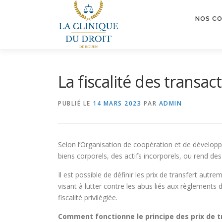
Aller
au
NOS C
contenu
La fiscalité des transac
PUBLIÉ LE
14 MARS 2023
PAR
ADMIN
Selon l’Organisation de coopération et de dévelop
biens corporels, des actifs incorporels, ou rend des
Il est possible de définir les prix de transfert autre
visant à lutter contre les abus liés aux règlement
fiscalité privilégiée.
Comment fonctionne le principe des prix de t