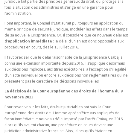
juridique fait partie des principes généraux du droit, qui protège à la
fois la situation des administrés et s’érige en une garantie pour
l’administration.
Point important, le Conseil d’Etat aurait pu, toujours en application du
même principe de sécurité juridique, moduler les effets dans le temps
de sa nouvelle jurisprudence. Or, il considère que ce nouveau délai est
d’application immédiate
: le délai d’un an est donc opposable aux
procédures en cours, dès le 13 juillet 2016.
Il faut préciser que le délai raisonnable de la jurisprudence Czabaj a
connu une extension importante depuis 2016, il s’applique désormais
aux décisions implicites, aux titres exécutoires, à l’exception d’illégalité
d’un acte individuel ou encore aux décisions non réglementaires qui ne
présentent pas le caractère de décisions individuelles.
La décision de la Cour européenne des droits de l’homme du 9
novembre 2023
Pour revenivr sur les faits, dix-huit justiciables ont saisi la Cour
européenne des droits de l’Homme après s’être vus appliqués de
façon immédiate le nouveau délai imposé par l’arrêt
Czabaj,
en 2016,
alors qu’ils avaient chacun, une procédure en cours devant une
juridiction administrative française. Ainsi, alors qu’ils étaient en