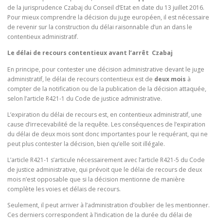
de la jurisprudence Czabaj du Conseil d’Etat en date du 13 juillet 2016.
Pour mieux comprendre la décision du juge européen, il est nécessaire
de revenir sur la construction du délai raisonnable d’un an dans le
contentieux administratif.
Le délai de recours contentieux avant l’arrêt Czabaj
En principe, pour contester une décision administrative devant le juge
administratif, le délai de recours contentieux est de
deux mois
à
compter de la notification ou de la publication de la décision attaquée,
selon l’article R421-1 du Code de justice administrative.
L’expiration du délai de recours est, en contentieux administratif, une
cause d’irrecevabilité de la requête. Les conséquences de l’expiration
du délai de deux mois sont donc importantes pour le requérant, qui ne
peut plus contester la décision, bien qu’elle soit illégale.
L’article R421-1 s’articule nécessairement avec l’article R421-5 du Code
de justice administrative, qui prévoit que le délai de recours de deux
mois n’est opposable que si la décision mentionne de manière
complète les voies et délais de recours.
Seulement, il peut arriver à l’administration d’oublier de les mentionner.
Ces derniers correspondent à l’indication de la durée du délai de