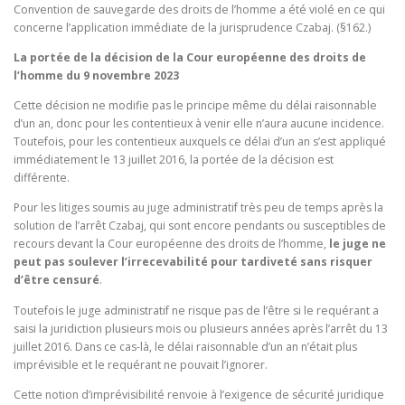
Convention de sauvegarde des droits de l’homme a été violé en ce qui
concerne l’application immédiate de la jurisprudence Czabaj. (§162.)
La portée de la décision de la Cour européenne des droits de
l’homme du 9 novembre 2023
Cette décision ne modifie pas le principe même du délai raisonnable
d’un an, donc pour les contentieux à venir elle n’aura aucune incidence.
Toutefois, pour les contentieux auxquels ce délai d’un an s’est appliqué
immédiatement le 13 juillet 2016, la portée de la décision est
différente.
Pour les litiges soumis au juge administratif très peu de temps après la
solution de l’arrêt Czabaj, qui sont encore pendants ou susceptibles de
recours devant la Cour européenne des droits de l’homme,
le juge ne
peut pas soulever l’irrecevabilité pour tardiveté sans risquer
d’être censuré
.
Toutefois le juge administratif ne risque pas de l’être si le requérant a
saisi la juridiction plusieurs mois ou plusieurs années après l’arrêt du 13
juillet 2016. Dans ce cas-là, le délai raisonnable d’un an n’était plus
imprévisible et le requérant ne pouvait l’ignorer.
Cette notion d’imprévisibilité renvoie à l’exigence de sécurité juridique