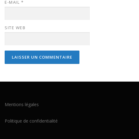
E-MAIL
*
SITE WEB
Mentions légales
Politique de confidentialité