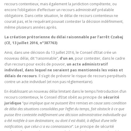
recours contentieux, mais également la juridiction compétente, ou
encore l’obligation d’effectuer un recours administratif préalable
obligatoire. Dans cette situation, le délai de recours contentieux ne
courait pas, et le requérant pouvait contester la décision indéfiniment,
même plusieurs années après.
La création prétorienne du délai raisonnable par l’arrêt Czabaj
(CE, 13 juillet 2016, n°387763)
Ainsi, dans une décision du 13 juillet 2016, le Conseil d’Etat crée un
nouveau délai, dit “raisonnable”,
d’un an
, pour contester, dans le cadre
d’un recours pour excès de pouvoir,
un acte administratif
individuel, dans lequel ne seraient pas mentionnés les voies et
délais de recours
. Il s’agit de prévenir le risque de recours perpétuels
contre un acte individuel (et non pas réglementaire).
En établissant un nouveau délai limitant dans le temps l’introduction d’un
recours contentieux, le Conseil d’Etat obéit au principe de
sécurité
juridique
“
qui implique que ne puissent être remises en cause sans condition
de délai des situations consolidées par l’effet du temps, fait obstacle à ce que
puisse être contestée indéfiniment une décision administrative individuelle qui
a été notifiée à son destinataire, ou dont il est établi, à défaut d’une telle
notification, que celui-ci a eu connaissance
”. Le principe de sécurité