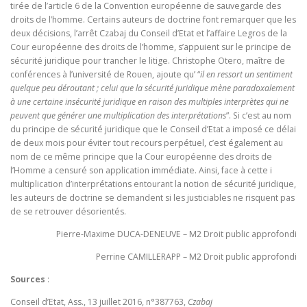
tirée de l’article 6 de la Convention européenne de sauvegarde des
droits de l’homme. Certains auteurs de doctrine font remarquer que les
deux décisions, l’arrêt Czabaj du Conseil d’Etat et l’affaire Legros de la
Cour européenne des droits de l’homme, s’appuient sur le principe de
sécurité juridique pour trancher le litige. Christophe Otero, maître de
conférences à l’université de Rouen, ajoute qu’ “
il en ressort un sentiment
quelque peu déroutant ; celui que la sécurité juridique mène paradoxalement
à une certaine insécurité juridique en raison des multiples interprètes qui ne
peuvent que générer une multiplication des interprétations
”. Si c’est au nom
du principe de sécurité juridique que le Conseil d’Etat a imposé ce délai
de deux mois pour éviter tout recours perpétuel, c’est également au
nom de ce même principe que la Cour européenne des droits de
l’Homme a censuré son application immédiate. Ainsi, face à cette i
multiplication d’interprétations entourant la notion de sécurité juridique,
les auteurs de doctrine se demandent si les justiciables ne risquent pas
de se retrouver désorientés.
Pierre-Maxime DUCA-DENEUVE – M2 Droit public approfondi
Perrine CAMILLERAPP – M2 Droit public approfondi
Sources
:
Conseil d’Etat, Ass., 13 juillet 2016, n°387763,
Czabaj