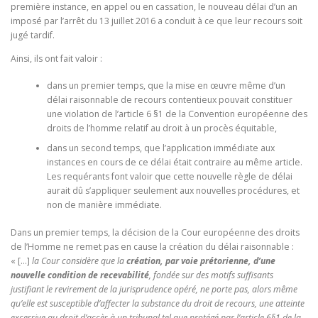
première instance, en appel ou en cassation, le nouveau délai d’un an
imposé par l’arrêt du 13 juillet 2016 a conduit à ce que leur recours soit
jugé tardif.
Ainsi, ils ont fait valoir :
dans un premier temps, que la mise en œuvre même d’un
délai raisonnable de recours contentieux pouvait constituer
une violation de l’article 6 §1 de la Convention européenne des
droits de l’homme relatif au droit à un procès équitable,
dans un second temps, que l’application immédiate aux
instances en cours de ce délai était contraire au même article.
Les requérants font valoir que cette nouvelle règle de délai
aurait dû s’appliquer seulement aux nouvelles procédures, et
non de manière immédiate.
Dans un premier temps, la décision de la Cour européenne des droits
de l’Homme ne remet pas en cause la création du délai raisonnable :
« […]
la Cour considère que la
création, par voie prétorienne, d’une
nouvelle condition de recevabilité
, fondée sur des motifs suffisants
justifiant le revirement de la jurisprudence opéré, ne porte pas, alors même
qu’elle est susceptible d’affecter la substance du droit de recours, une atteinte
excessive au droit d’accès à un tribunal tel que protégé par l’article 6§1 de la