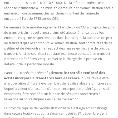
encourue (passant de 10 000 à 50 000). De la même manière, une
réponse insuffisante à une mise en demeure par l’Administration fiscale
entraîne un durcissement des sanctions (montant de l’amende
encourue à l’article 1735 ter du CGI).
Ce même article modifie également l’article 57 du CGI à propos des prix
de transfert. Un nouvel alinéa a ainsi été ajouté, énonçant que les
entreprises qui ne respectent pas dans la pratique, la politique de prix
de transfert qu’elles ont fourni à l’administration, sont contraintes de se
justifier et de démontrer le respect des règles en matière de prix de
transfert. Ainsi, le seul écart constaté est réputé constitué un transfert
indirect de bénéfices, ce qui renverse la charge de la preuve en
défaveur de la personne morale.
L’article 116 précité prévoit également
le contrôle renforcé des
actifs incorporels transférés hors de France
, qui se révèle être
une opération difficile à évaluer. L’article légalise alors le principe selon
lequel la valeur d’un actif ou d’un droit incorporel transféré peut, sauf
exceptions, être rectifiée sur la base de résultats postérieurs à
l’exercice au cours duquel a eu lieu la transaction.
Le droit de reprise de l’Administration fiscale est également allongé
dans cette situation et pourra s’exercer jusqu’au 31 décembre de la