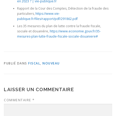
en 2023 ? | vie-publique.fr
Rapport de la Cour des Comptes, Détection de la fraude des
particuliers,
https://www.vie-
publique.fr/files/rapport/pdf/291862.pdf
Les 35 mesures du plan de lutte contre la fraude fiscale,
sociale et douanière,
https://www.economie.gouv.fr/35-
mesures-plan-lutte-fraude-fiscale-sociale-douaniere#
PUBLIÉ DANS
FISCAL
,
NOUVEAU
LAISSER UN COMMENTAIRE
COMMENTAIRE
*