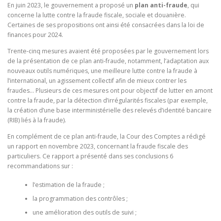
En juin 2023, le gouvernement a proposé un
plan anti-fraude
, qui
concerne la lutte contre la fraude fiscale, sociale et douanière.
Certaines de ses propositions ont ainsi été consacrées dans la loi de
finances pour 2024.
Trente-cinq mesures avaient été proposées par le gouvernement lors
de la présentation de ce plan anti-fraude, notamment, l’adaptation aux
nouveaux outils numériques, une meilleure lutte contre la fraude à
l’international, un agissement collectif afin de mieux contrer les
fraudes… Plusieurs de ces mesures ont pour objectif de lutter en amont
contre la fraude, par la détection d’irrégularités fiscales (par exemple,
la création d’une base interministérielle des relevés d’identité bancaire
(RIB) liés à la fraude).
En complément de ce plan anti-fraude, la Cour des Comptes a rédigé
un rapport en novembre 2023, concernant la fraude fiscale des
particuliers. Ce rapport a présenté dans ses conclusions 6
recommandations sur :
l’estimation de la fraude ;
la programmation des contrôles ;
une amélioration des outils de suivi ;