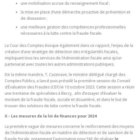
une mobilisation accrue du renseignement fiscal ;
la mise en place d’une démarche proactive de prévention et
de dissuasion ;
une meilleure gestion des compétences professionnelles
nécessaires à la lutte contre la fraude fiscale.
La Cour des Comptes évoque également dans ce rapport, l’enjeu de la
création d’une stratégie de détection des irrégularités fiscales,
impliquant tous les services de l’Administration fiscale ainsi qu’un
partenariat avec toutes les autres administrations publiques.
De la même manière, T. Cazenave, le ministre délégué chargé des
Comptes Publics, a lancé puis présidé la première session du Conseil
d’Évaluation des Fraudes (CEF) le 10 octobre 2023. Cette session a réuni
une trentaine de spécialistes à Bercy, afin d’essayer d’évaluer le
montant de la fraude fiscale, sociale et douanière, et dans le but de
trouver des solutions de lutte contre la fraude fiscale.
II.- Les mesures de la loi de finances pour 2024
La première vague de mesures concerne le renforcement des moyens
de l’Administration fiscale en matière de détection et de sanction de la
fraude fiscale, notamment l’autorisation pour l’AF de réaliser
le