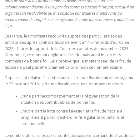
omis de faire sa déclaration dans les délais prescrits, soit qu’il ait
volontairement dissimulé une part des sommes sujettes à l’impôt, soit qu’il ait
organisé son insolvabilité ou mis obstacle par d’autres manœuvres au
recouvrement de l’impôt, soit en agissant de toute autre manière frauduleuse
(…)
».
En France, les montants recouvrés auprès des particuliers et des
entreprises après contrôle fiscal s’élèvent à 14,6 milliards d’euros en
2022, d’après le rapport de la Cour des comptes de novembre 2023.
Cependant, ce montant englobe la fraude mais aussi les erreurs
commises de bonne foi. Cela prouve que le montant réel de la fraude
fiscale ne peut pas être vraiment calculé, mais seulement estimé.
Depuis la loi relative à la lutte contre la fraude fiscale entrée en vigueur
le 23 octobre 2018, la fraude fiscale, recouvre deux axes majeurs :
D’une part l’accompagnement et la régularisation de la
situation des contribuables de bonne foi,
D’autre part la lutte contre l’évasion et la fraude fiscale à
proprement parler, c’est-à-dire l’irrégularité volontaire et
intentionnelle.
Le nombre de saisines de l’autorité judiciaire concernant des fraudes à