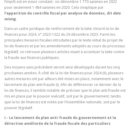
l’impôt est en essor constant : on dénombre 1 770 saisines en 2022
pour seulement 1 484 saisines en 2020. Cela s’explique par
l’apparition du contrôle fiscal par analyse de données, dit
data
mining
.
Dans un cadre juridique de renforcement de la lutte s’inscrit la loi de
finances pour 2024, n° 2023-1322 du 29 décembre 2023. Parmi les
principales mesures fiscales introduites par le texte initial du projet de
loi de finances et par les amendements adoptés au cours du processus
législatif, on retrouve plusieurs articles visant à accentuer la lutte contre
la fraude aux finances publiques.
Des moyens sans précédent seront ainsi développés durant les cinq
prochaines années. À côté de la loi de finances pour 2024 (II), plusieurs
autres mesures ont par ailleurs été mises en place, notamment avec le
lancement du plan anti-fraude (I). Afin de différencier ce dernier de la
loi de finances, il semble notable de préciser que le plan anti-fraude est
mis en place par le pouvoir exécutif, soit par le gouvernement, tandis
que la loi de finances est votée par l’Assemblée nationale, soit par le
pouvoir législatif.
I.- Le lancement du plan anti-fraude du gouvernement et la
détection améliorée de la fraude fiscale des particuliers