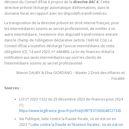
décision du Conseil d’Etat à propos de la
directive DAC 6.
Cette
directive prévoit l’échange automatique d’informations, dans le
domaine fiscal, en rapport avec les dispositifs transfrontières.
La transposition de la directive prévoit en droit interne français, pour
les intermédiaires soumis au secret professionnel, de notifier à un
autre intermédiaire, l’existence d’un dispositif transfrontière entrant
dans le champ de l’obligation déclarative (article 1649 AE CGI). Le
Conseil d’État a toutefois déchargé l’avocat intermédiaire de cette
obligation (CE, 14 avril 2023, n° 448486). La loi de finances réduit la
notification aux seuls intermédiaires qui sont les clients de
l’intermédiaire soumis au secret professionnel.
Manon DAUBY & Elisa GIORDANO – Master 2 Droit des Affaires et
Fiscalité
Sources :
LOI n° 2023-1322 du 29 décembre 2023 de finances pour 2024
(1),
https://www.legifrance.gouv.fr/jorf/id/JORFTEXT000048727345
Vie Publique, lutte contre la fraude fiscale, où en est-on en
2023 ?
Lutte contre la fraude et l’évasion fiscales : où en est-on