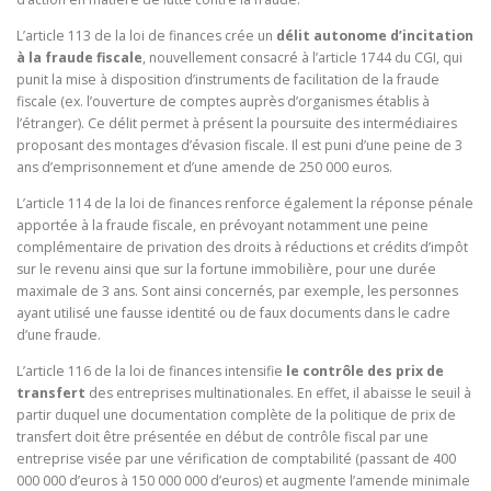
L’article 113 de la loi de finances crée un
délit autonome d’incitation
à la fraude fiscale
, nouvellement consacré à l’article 1744 du CGI, qui
punit la mise à disposition d’instruments de facilitation de la fraude
fiscale (ex. l’ouverture de comptes auprès d’organismes établis à
l’étranger). Ce délit permet à présent la poursuite des intermédiaires
proposant des montages d’évasion fiscale. Il est puni d’une peine de 3
ans d’emprisonnement et d’une amende de 250 000 euros.
L’article 114 de la loi de finances renforce également la réponse pénale
apportée à la fraude fiscale, en prévoyant notamment une peine
complémentaire de privation des droits à réductions et crédits d’impôt
sur le revenu ainsi que sur la fortune immobilière, pour une durée
maximale de 3 ans. Sont ainsi concernés, par exemple, les personnes
ayant utilisé une fausse identité ou de faux documents dans le cadre
d’une fraude.
L’article 116 de la loi de finances intensifie
le contrôle des prix de
transfert
des entreprises multinationales. En effet, il abaisse le seuil à
partir duquel une documentation complète de la politique de prix de
transfert doit être présentée en début de contrôle fiscal par une
entreprise visée par une vérification de comptabilité
(passant de 400
000 000 d’euros à 150 000 000 d’euros) et augmente l’amende minimale