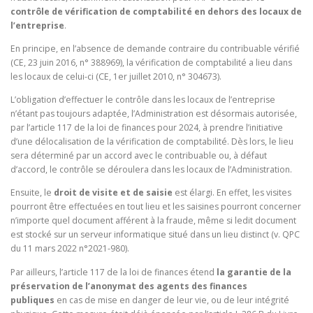
contrôle de vérification de comptabilité en dehors des locaux de
l’entreprise
.
En principe, en l’absence de demande contraire du contribuable vérifié
(CE, 23 juin 2016, n° 388969), la vérification de comptabilité a lieu dans
les locaux de celui-ci (CE, 1er juillet 2010, n° 304673).
L’obligation d’effectuer le contrôle dans les locaux de l’entreprise
n’étant pas toujours adaptée, l’Administration est désormais autorisée,
par l’article 117 de la loi de finances pour 2024, à prendre l’initiative
d’une délocalisation de la vérification de comptabilité. Dès lors, le lieu
sera déterminé par un accord avec le contribuable ou, à défaut
d’accord, le contrôle se déroulera dans les locaux de l’Administration.
Ensuite, le
droit de visite et de saisie
est élargi. En effet, les visites
pourront être effectuées en tout lieu et les saisines pourront concerner
n’importe quel document afférent à la fraude, même si ledit document
est stocké sur un serveur informatique situé dans un lieu distinct (v. QPC
du 11 mars 2022 n°2021-980).
Par ailleurs, l’article 117 de la loi de finances étend
la garantie de la
préservation de l’anonymat des agents des finances
publiques
en cas de mise en danger de leur vie, ou de leur intégrité