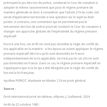
prévoyant le jeu des lois de police, conduirait la Cour de cassation à
adopter le même raisonnement que pour le régime primaire de
manière générale et donc à considérer que l’article 219 du code civil
serait d’application territoriale si une question sur le sujet lui était
posée. A contrario, une convention qui ne permettrait pas le
mécanisme des lois de police pourrait conduire la Cour de cassation à
changer son approche globale de l’impérativité du régime primaire
impératif.
Encore une fois, cet arrêt ne rend pas obsolète la règle de conflit de
lois applicable en la matière : si les époux se voient appliquer le régime
primaire impératif dès lors qu’ils sont domiciliés en France
indépendamment de la loi applicable, tel n’est pas le cas s’ils ne sont
pas domiciliés en France. Dans ce cas, le régime primaire impératif ne
s’appliquera que si la loi qui a été désignée par la règle de conflit de
lois est la loi française.
Apolline PERROT, étudiante en Master 2 Droit privé général
Source :
Droit international privé en tableau, ellipses, J. Guillaumé, 2024
Arrêt du 22 octobre 1985 :