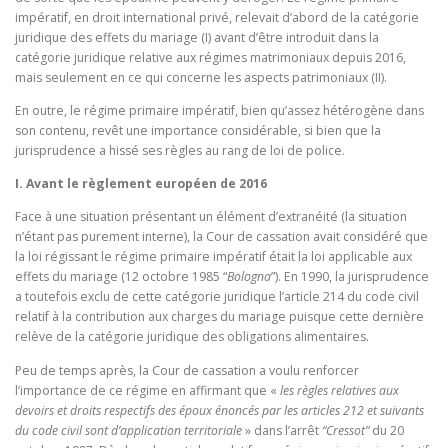
impératif, en droit international privé, relevait d’abord de la catégorie
juridique des effets du mariage (I) avant d’être introduit dans la
catégorie juridique relative aux régimes matrimoniaux depuis 2016,
mais seulement en ce qui concerne les aspects patrimoniaux (II).
En outre, le régime primaire impératif, bien qu’assez hétérogène dans
son contenu, revêt une importance considérable, si bien que la
jurisprudence a hissé ses règles au rang de loi de police.
I. Avant le règlement européen de 2016
Face à une situation présentant un élément d’extranéité (la situation
n’étant pas purement interne), la Cour de cassation avait considéré que
la loi régissant le régime primaire impératif était la loi applicable aux
effets du mariage (12 octobre 1985 “
Bologna
”). En 1990, la jurisprudence
a toutefois exclu de cette catégorie juridique l’article 214 du code civil
relatif à la contribution aux charges du mariage puisque cette dernière
relève de la catégorie juridique des obligations alimentaires.
Peu de temps après, la Cour de cassation a voulu renforcer
l’importance de ce régime en affirmant que «
les règles relatives aux
devoirs et droits respectifs des époux énoncés par les articles 212 et suivants
du code civil sont d’application territoriale
» dans l’arrêt
“Cressot”
du 20