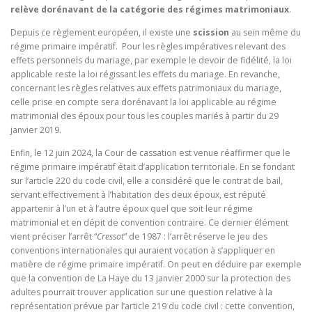
relève dorénavant de la catégorie des régimes matrimoniaux
.
Depuis ce règlement européen, il existe une
scission
au sein même du
régime primaire impératif. Pour les règles impératives relevant des
effets personnels du mariage, par exemple le devoir de fidélité, la loi
applicable reste la loi régissant les effets du mariage. En revanche,
concernant les règles relatives aux effets patrimoniaux du mariage,
celle prise en compte sera dorénavant la loi applicable au régime
matrimonial des époux pour tous les couples mariés à partir du 29
janvier 2019.
Enfin, le 12 juin 2024, la Cour de cassation est venue réaffirmer que le
régime primaire impératif était d’application territoriale. En se fondant
sur l’article 220 du code civil, elle a considéré que le contrat de bail,
servant effectivement à l’habitation des deux époux, est réputé
appartenir à l’un et à l’autre époux quel que soit leur régime
matrimonial et en dépit de convention contraire. Ce dernier élément
vient préciser l’arrêt “
Cressot
” de 1987 : l’arrêt réserve le jeu des
conventions internationales qui auraient vocation à s’appliquer en
matière de régime primaire impératif. On peut en déduire par exemple
que la convention de La Haye du 13 janvier 2000 sur la protection des
adultes pourrait trouver application sur une question relative à la
représentation prévue par l’article 219 du code civil : cette convention,