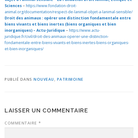
Sciences
–
https://www.fondation-droit-
animal.org/documentation/respect-de-lanimal-objet-a-lanimal-sensible/
Droit des animaux : opérer une distinction fondamentale entre
biens vivants et biens inertes (biens organiques et bien
inorganiques) – Actu-Juridique
–
https://www.actu-
juridique.fr/civil/droit-des-animaux-operer-une-distinction-
fondamentale-entre-biens-vivants-et-biens-inertes-biens-organiques-
et-bien-inorganiques/
PUBLIÉ DANS
NOUVEAU
,
PATRIMOINE
LAISSER UN COMMENTAIRE
COMMENTAIRE
*