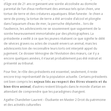
d’âge est de 21 ans organisent une soirée alcoolisée au domicile
parental de l’un d’eux renfermant des animaux tels qu’un chien, une
tortue de terre et des créatures aquatiques. Bilan funeste : le chien a
servi de poney, la tortue de terre a été arrosée d’alcool et plongée
dans l’aquarium d’eau de mer, la perruche déplumée… lors de
l’audience, les adolescents ne se souviennent que vaguement de la
soirée heureusement immortalisée par des photographies. La
présidente a veillé à ce que les jeunes réalisent ce que signifie le délit
de sévices graves ou actes de cruauté envers un animal, mais les
adolescents loin de reconnaître leurs torts ont interjeté appel du
jugement. Ce dossier témoigne de l’évolution des mœurs, car il y a
encore quelques années, il n’aurait probablement pas été instruit et
présenté au tribunal.
Pour finir, le rôle des présidents est essentiel, seulement, il reste
encore trop représentatif de la population actuelle. Certains présidents
ont bien compris les
enjeux liés au respect des êtres vivants et du
bien-être animal
, d’autres restent bloqués dans le monde d’antan en
attendant de comprendre que les paradigmes changent.
Agathe Chandelier-Laurent – Étudiante en Master 2 Droit du patrimoine
et des activités culturelles