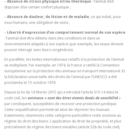
–
Absence de stress physique et/ou thermique
: l’animal doit
disposer d’un certain confort physique ;
–
Absence de douleur, de lésion et de maladie
, ce qui induit, pour
nous humains, une obligation de soins ;
–
Liberté d’expression d’un comportement normal de son espèce
: l’animal doit être détenu dans des conditions et dans un
environnement adaptés à son espèce (par exemple, les veaux doivent
pouvoir interagir avec leurs congénères).
En parallèle, les textes internationaux relatifs à la protection de l’animal
se multiplient. Par exemple, en 1974, la France a ratifié la Convention
européenne sur la protection des animaux en transport international. Et
la Déclaration universelle des droits de l’animal par l’UNESCO a été
proclamée le 15 octobre 1978.
Depuis la loi du 16 février 2015 qui a introduit l’article 515-14 dans le
code civil, les
animaux «
sont des êtres vivants doués de sensibilité
»
par conséquent, susceptibles de recevoir une protection juridique.
Cette requalification permettrait ainsi de réprimer les mauvais
traitements, néanmoins cette catégorie particulière reste soumise au
régime du droit des biens. L’application du droit de propriété, et plus
précisément du régime des biens meubles (article 528 du code civil),