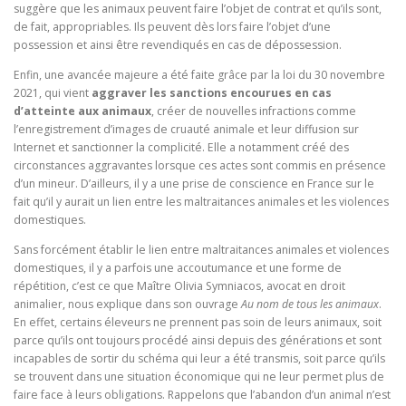
suggère que les animaux peuvent faire l’objet de contrat et qu’ils sont,
de fait, appropriables. Ils peuvent dès lors faire l’objet d’une
possession et ainsi être revendiqués en cas de dépossession.
Enfin, une avancée majeure a été faite grâce par la loi du 30 novembre
2021, qui vient
aggraver les sanctions encourues en cas
d’atteinte aux animaux
, créer de nouvelles infractions comme
l’enregistrement d’images de cruauté animale et leur diffusion sur
Internet et sanctionner la complicité. Elle a notamment créé des
circonstances aggravantes lorsque ces actes sont commis en présence
d’un mineur. D’ailleurs, il y a une prise de conscience en France sur le
fait qu’il y aurait un lien entre les maltraitances animales et les violences
domestiques.
Sans forcément établir le lien entre maltraitances animales et violences
domestiques, il y a parfois une accoutumance et une forme de
répétition, c’est ce que Maître Olivia Symniacos, avocat en droit
animalier, nous explique dans son ouvrage
Au nom de tous les animaux
.
En effet, certains éleveurs ne prennent pas soin de leurs animaux, soit
parce qu’ils ont toujours procédé ainsi depuis des générations et sont
incapables de sortir du schéma qui leur a été transmis, soit parce qu’ils
se trouvent dans une situation économique qui ne leur permet plus de
faire face à leurs obligations. Rappelons que l’abandon d’un animal n’est