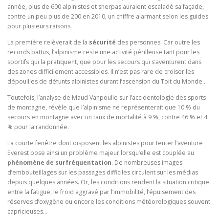
année, plus de 600 alpinistes et sherpas auraient escaladé sa façade,
contre un peu plus de 200 en 2010, un chiffre alarmant selon les guides
pour plusieurs raisons.
La première relèverait de la
sécurité
des personnes. Car outre les
records battus, l’alpinisme reste une activité périlleuse tant pour les
sportifs qui la pratiquent, que pour les secours qui s’aventurent dans
des zones difficilement accessibles. Il n’est pas rare de croiser les
dépouilles de défunts alpinistes durant l’ascension du Toit du Monde…
Toutefois, l’analyse de Maud Vanpoulle sur l’accidentologie des sports
de montagne, révèle que l’alpinisme ne représenterait que 10 % du
secours en montagne avec un taux de mortalité à 9 %, contre 46 % et 4
% pour la randonnée.
La courte fenêtre dont disposent les alpinistes pour tenter l’aventure
Everest pose ainsi un problème majeur lorsqu’elle est couplée au
phénomène de surfréquentation
. De nombreuses images
d’embouteillages sur les passages difficiles circulent sur les médias
depuis quelques années. Or, les conditions rendent la situation critique
entre la fatigue, le froid aggravé par l’immobilité, l’épuisement des
réserves d’oxygène ou encore les conditions météorologiques souvent
capricieuses…