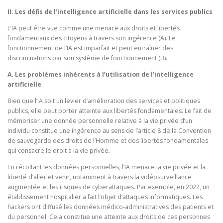
II. Les défis de l’intelligence artificielle dans les services publics
L’IA peut être vue comme une menace aux droits et libertés
fondamentaux des citoyens à travers son ingérence (A). Le
fonctionnement de l’IA est imparfait et peut entraîner des
discriminations par son système de fonctionnement (B).
A. Les problèmes inhérents à l’utilisation de l’intelligence
artificielle
Bien que l’IA soit un levier d’amélioration des services et politiques
publics, elle peut porter atteinte aux libertés fondamentales. Le fait de
mémoriser une donnée personnelle relative à la vie privée d’un
individu constitue une ingérence au sens de l’article 8 de la Convention
de sauvegarde des droits de l’Homme et des libertés fondamentales
qui consacre le droit à la vie privée.
En récoltant les données personnelles, l’IA menace la vie privée et la
liberté d’aller et venir, notamment à travers la vidéosurveillance
augmentée et les risques de cyberattaques. Par exemple, en 2022, un
établissement hospitalier a fait l’objet d’attaques informatiques. Les
hackers ont diffusé les données médico-administratives des patients et
du personnel. Cela constitue une atteinte aux droits de ces personnes