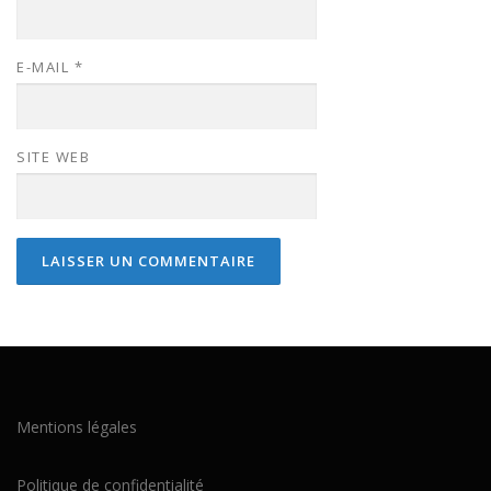
E-MAIL
*
SITE WEB
Mentions légales
Politique de confidentialité