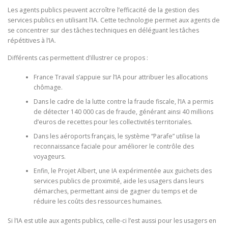
Les agents publics peuvent accroître l’efficacité de la gestion des
services publics en utilisant l’IA. Cette technologie permet aux agents de
se concentrer sur des tâches techniques en déléguant les tâches
répétitives à l’IA.
Différents cas permettent d’illustrer ce propos :
France Travail s’appuie sur l’IA pour attribuer les allocations
chômage.
Dans le cadre de la lutte contre la fraude fiscale, l’IA a permis
de détecter 140 000 cas de fraude, générant ainsi 40 millions
d’euros de recettes pour les collectivités territoriales.
Dans les aéroports français, le système “Parafe” utilise la
reconnaissance faciale pour améliorer le contrôle des
voyageurs.
Enfin, le Projet Albert, une IA expérimentée aux guichets des
services publics de proximité, aide les usagers dans leurs
démarches, permettant ainsi de gagner du temps et de
réduire les coûts des ressources humaines.
Si l’IA est utile aux agents publics, celle-ci l’est aussi pour les usagers en