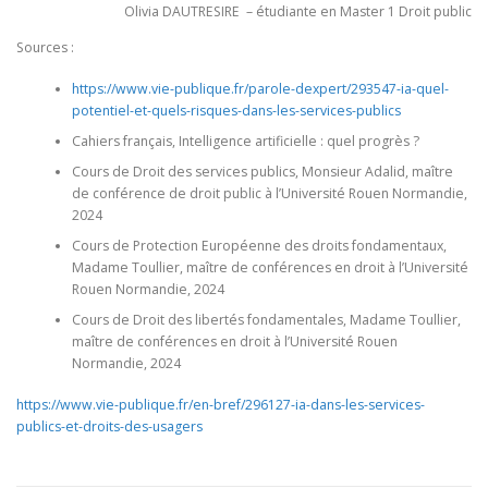
Olivia DAUTRESIRE – étudiante en Master 1 Droit public
Sources :
https://www.vie-publique.fr/parole-dexpert/293547-ia-quel-
potentiel-et-quels-risques-dans-les-services-publics
Cahiers français, Intelligence artificielle : quel progrès ?
Cours de Droit des services publics, Monsieur Adalid, maître
de conférence de droit public à l’Université Rouen Normandie,
2024
Cours de Protection Européenne des droits fondamentaux,
Madame Toullier, maître de conférences en droit à l’Université
Rouen Normandie, 2024
Cours de Droit des libertés fondamentales, Madame Toullier,
maître de conférences en droit à l’Université Rouen
Normandie, 2024
https://www.vie-publique.fr/en-bref/296127-ia-dans-les-services-
publics-et-droits-des-usagers