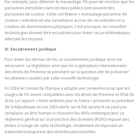
Par exemple, pour détecter le maraudage, l’IA pourrait conclure que les
personnes immobiles dans les lieux publics sont souvent des
personnes de couleur. Cette corrélation « maraudage-personne de
couleur » entraînerait une surveillance accrue de ces individus et la
création de discriminations physiques. C’est pourquoi, les nouvelles
technologies doivent être encadrées pour éviter ces problématiques
affectant les citoyens.
III. Encadrement juridique
Pour éviter les dérives de l’IA, un encadrement juridique strict est
nécessaire. Le législateur ainsi que les organisations internationales
des droits de l’Homme se penchent sur la question afin de préserver
les atteintes causées par cette nouvelle technologie.
En 2024, le Conseil de l’Europe a adopté une convention pour que les
usages de l’IA soient compatibles avec les droits de l’Homme et l’État de
droit. Le rapport «
Notre ambition pour la France
» présenté au président
de la République en mai 2024 alerte sur le fait qu’une IA ne peut pas
remplacer un être humain ni résoudre les défis contemporains. Le
règlement général sur la protection des données (RGPD) impose des
limites à l’usage de cette technologie, notamment en imposant un
traitement transparent des données personnelles.