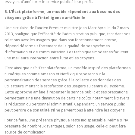
essayant d’améliorer le service public à leur profit.
B. L’État plateforme, un modèle répondant aux besoins des
citoyens grâce à l’intelligence artificielle
Une circulaire de l’ancien Premier ministre Jean-Marc Ayrault, du 7 mars
2013, souligne que l’efficacité de l’administration publique, tant dans ses
relations avec les usagers que dans son fonctionnement interne,
dépend désormais fortement de la qualité de ses systèmes
d’information et de communication. Les techniques modernes facilitent
une meilleure interaction entre l’État et les citoyens.
C’est ainsi que naît l’État plateforme, un modèle inspiré des plateformes
numériques comme Amazon et Netflix qui reposent sur la
personnalisation des services grâce à la collecte des données des
utilisateurs, mettant la satisfaction des usagers au centre du système.
Cette approche amène à repenser le service public et ses prestations,
permettant ainsi une diminution de certains coûts, notamment à travers
la réduction du personnel administratif. Cependant, un service public
peut perdre de son utilité s’il ne parvient pas à atteindre les citoyens.
Pour ce faire, une présence physique reste indispensable. Même si l’IA
présente de nombreux avantages, selon son usage, celle-ci peut être
source de complication.