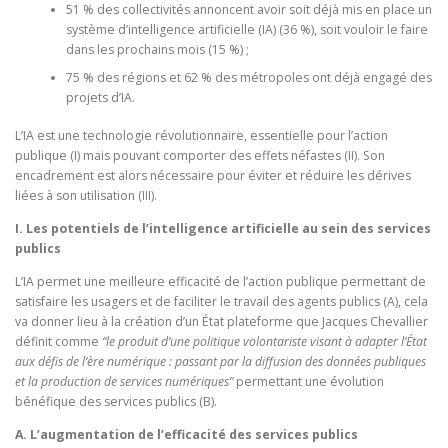
51 % des collectivités annoncent avoir soit déjà mis en place un
système d’intelligence artificielle (IA) (36 %), soit vouloir le faire
dans les prochains mois (15 %) ;
75 % des régions et 62 % des métropoles ont déjà engagé des
projets d’IA.
L’IA est une technologie révolutionnaire, essentielle pour l’action
publique (I) mais pouvant comporter des effets néfastes (II). Son
encadrement est alors nécessaire pour éviter et réduire les dérives
liées à son utilisation (III).
I. Les potentiels de l’intelligence artificielle au sein des services
publics
L’IA permet une meilleure efficacité de l’action publique permettant de
satisfaire les usagers et de faciliter le travail des agents publics (A), cela
va donner lieu à la création d’un État plateforme que Jacques Chevallier
définit comme
“le produit d’une politique volontariste visant à adapter l’État
aux défis de l’ère numérique : passant par la diffusion des données publiques
et la production de services numériques”
permettant une évolution
bénéfique des services publics (B).
A. L’augmentation de l’efficacité des services publics