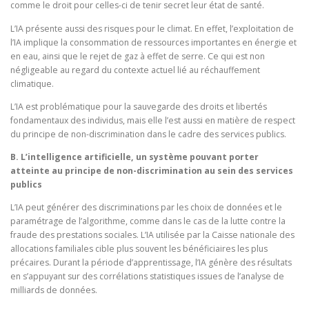
comme le droit pour celles-ci de tenir secret leur état de santé.
L’IA présente aussi des risques pour le climat. En effet, l’exploitation de
l’IA implique la consommation de ressources importantes en énergie et
en eau, ainsi que le rejet de gaz à effet de serre. Ce qui est non
négligeable au regard du contexte actuel lié au réchauffement
climatique.
L’IA est problématique pour la sauvegarde des droits et libertés
fondamentaux des individus, mais elle l’est aussi en matière de respect
du principe de non-discrimination dans le cadre des services publics.
B. L’intelligence artificielle, un système pouvant porter
atteinte au principe de non-discrimination au sein des services
publics
L’IA peut générer des discriminations par les choix de données et le
paramétrage de l’algorithme, comme dans le cas de la lutte contre la
fraude des prestations sociales. L’IA utilisée par la Caisse nationale des
allocations familiales cible plus souvent les bénéficiaires les plus
précaires. Durant la période d’apprentissage, l’IA génère des résultats
en s’appuyant sur des corrélations statistiques issues de l’analyse de
milliards de données.