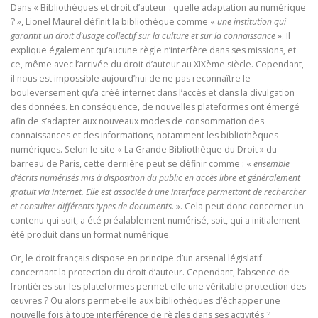
Dans « Bibliothèques et droit d’auteur : quelle adaptation au numérique
? », Lionel Maurel définit la bibliothèque comme «
une institution qui
garantit un droit d’usage collectif sur la culture et sur la connaissance
». Il
explique également qu’aucune règle n’interfère dans ses missions, et
ce, même avec l’arrivée du droit d’auteur au XIXème siècle. Cependant,
il nous est impossible aujourd’hui de ne pas reconnaître le
bouleversement qu’a créé internet dans l’accès et dans la divulgation
des données. En conséquence, de nouvelles plateformes ont émergé
afin de s’adapter aux nouveaux modes de consommation des
connaissances et des informations, notamment les bibliothèques
numériques. Selon le site « La Grande Bibliothèque du Droit » du
barreau de Paris, cette dernière peut se définir comme : «
ensemble
d’écrits numérisés mis à disposition du public en accès libre et généralement
gratuit via internet. Elle est associée à une interface permettant de rechercher
et consulter différents types de documents
. ». Cela peut donc concerner un
contenu qui soit, a été préalablement numérisé, soit, qui a initialement
été produit dans un format numérique.
Or, le droit français dispose en principe d’un arsenal législatif
concernant la protection du droit d’auteur. Cependant, l’absence de
frontières sur les plateformes permet-elle une véritable protection des
œuvres ? Ou alors permet-elle aux bibliothèques d’échapper une
nouvelle fois à toute interférence de règles dans ses activités ?