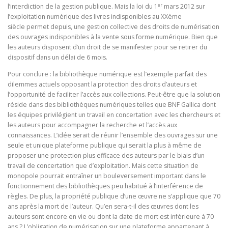
er
l’interdiction de la gestion publique. Mais la loi du 1
mars 2012 sur
l’exploitation numérique des livres indisponibles au XXème
siècle permet depuis, une gestion collective des droits de numérisation
des ouvrages indisponibles à la vente sous forme numérique. Bien que
les auteurs disposent d’un droit de se manifester pour se retirer du
dispositif dans un délai de 6 mois.
Pour conclure : la bibliothèque numérique est l’exemple parfait des
dilemmes actuels opposant la protection des droits d’auteurs et
l’opportunité de faciliter l’accès aux collections. Peut-être que la solution
réside dans des bibliothèques numériques telles que BNF Gallica dont
les équipes privilégient un travail en concertation avec les chercheurs et
les auteurs pour accompagner la recherche et l’accès aux
connaissances. L’idée serait de réunir l’ensemble des ouvrages sur une
seule et unique plateforme publique qui serait la plus à même de
proposer une protection plus efficace des auteurs par le biais d’un
travail de concertation que d’exploitation. Mais cette situation de
monopole pourrait entraîner un bouleversement important dans le
fonctionnement des bibliothèques peu habitué à l’interférence de
règles. De plus, la propriété publique d’une œuvre ne s’applique que 70
ans après la mort de l’auteur. Qu’en sera-t-il des œuvres dont les
auteurs sont encore en vie ou dont la date de mort est inférieure à 70
ans ? L’obligation de numérisation sur une plateforme appartenant à