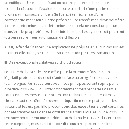
scientifiques. Une licence étant un accord par lequel le titulaire
(concédant) autorise l’exploitation ou le transfert d’une partie de ses
droits patrimoniaux à un tiers (le licencié) en échange d’une
contrepartie monétaire. Petite précision : ce transfert de droit peut être
à durée déterminée ou indéterminée mais cela ne constitue pas un
transfert de propriété des droits intellectuels. Les ayants droit pourront
toujours retirer leur autorisation de diffusion.
Aussi, le fait de financer une application ne préjuge en aucun cas sur les
droits intellectuels, seul un contrat de cession peut les transmettre.
III. Des exceptions législatives au droit d’auteur.
Le Traité de l’OMPI de 1996 offre pour la première fois un cadre
législatif protecteur du droit d’auteur face au progrès des nouvelles
technologies. Au niveau européen, ces principes seront repris par la
directive 2001/29/CE qui interdit notamment tous procédés visant à
contourner les mesures de protection technique. Or, cette directive
cherche tout de même à trouver un
équilibre
entre protection des
auteurs et les usages. Elle prévoit donc des
exceptions
dont certaines
ont été transposées dans le droit français par la loi DADVSI de 2006. On
retrouve notamment une modification de l’article L. 122-5 du CPI listant
ces exceptions, mais aussi des
conditions
à respecter dans leur