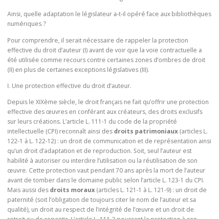
Ainsi, quelle adaptation le législateur a-t-il opéré face aux bibliothèques
numériques ?
Pour comprendre, il serait nécessaire de rappeler la protection
effective du droit d’auteur (I) avant de voir que la voie contractuelle a
été utilisée comme recours contre certaines zones d’ombres de droit
(II) en plus de certaines exceptions législatives (III).
I. Une protection effective du droit d’auteur.
Depuis le XIXème siècle, le droit français ne fait qu’offrir une protection
effective des œuvres en conférant aux créateurs, des droits exclusifs
sur leurs créations. L’article L. 111-1 du code de la propriété
intellectuelle (CPI) reconnaît ainsi des
droits patrimoniaux
(articles L.
122-1 à L. 122-12) : un droit de communication et de représentation ainsi
qu’un droit d’adaptation et de reproduction. Soit, seul l’auteur est
habilité à autoriser ou interdire l’utilisation ou la réutilisation de son
œuvre. Cette protection vaut pendant 70 ans après la mort de l’auteur
avant de tomber dans le domaine public selon l’article L. 123-1 du CPI.
Mais aussi des
droits moraux
(articles L. 121-1 à L. 121-9) : un droit de
paternité (soit l’obligation de toujours citer le nom de l’auteur et sa
qualité), un droit au respect de l’intégrité de l’œuvre et un droit de