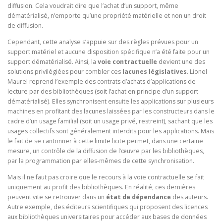
diffusion. Cela voudrait dire que l’achat d’un support, même
dématérialisé, n’emporte qu’une propriété matérielle et non un droit
de diffusion.
Cependant, cette analyse s’appuie sur des règles prévues pour un
support matériel et aucune disposition spécifique n’a été faite pour un
support dématérialisé. Ainsi, la
voie contractuelle
devient une des
solutions privilégiées pour combler ces
lacunes législatives
. Lionel
Maurel reprend l’exemple des contrats d’achats d’applications de
lecture par des bibliothèques (soit l’achat en principe d’un support
dématérialisé). Elles synchronisent ensuite les applications sur plusieurs
machines en profitant des lacunes laissées par les constructeurs dans le
cadre d’un usage familial (soit un usage privé, restreint), sachant que les
usages collectifs sont généralement interdits pour les applications. Mais
le fait de se cantonner à cette limite licite permet, dans une certaine
mesure, un contrôle de la diffusion de l’œuvre par les bibliothèques,
par la programmation par elles-mêmes de cette synchronisation.
Mais il ne faut pas croire que le recours à la voie contractuelle se fait
uniquement au profit des bibliothèques. En réalité, ces dernières
peuvent vite se retrouver dans un
état de dépendance
des auteurs.
Autre exemple, des éditeurs scientifiques qui proposent des licences
aux bibliothèques universitaires pour accéder aux bases de données