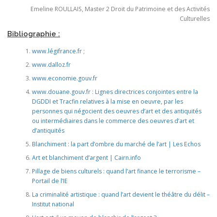
Emeline ROULLAIS, Master 2 Droit du Patrimoine et des Activités
Culturelles
Bibliographie :
www.légifrance.fr
;
www.dalloz.fr
www.economie.gouv.fr
www.douane.gouv.fr
:
Lignes directrices conjointes entre la
DGDDI et Tracfin relatives à la mise en oeuvre, par les
personnes qui négocient des oeuvres d’art et des antiquités
ou intermédiaires dans le commerce des oeuvres d’art et
d’antiquités
Blanchiment : la part d’ombre du marché de l’art | Les Echos
Art et blanchiment d’argent | Cairn.info
Pillage de biens culturels : quand l’art finance le terrorisme –
Portail de l’IE
La criminalité artistique : quand l’art devient le théâtre du délit –
Institut national