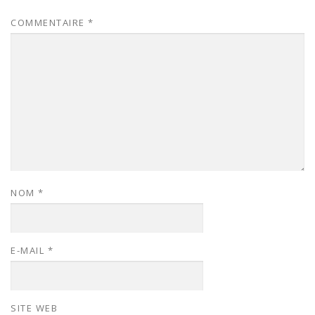
COMMENTAIRE
*
NOM
*
E-MAIL
*
SITE WEB