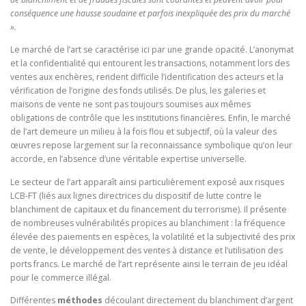
conséquence une hausse soudaine et parfois inexpliquée des prix du marché
».
Le marché de l’art se caractérise ici par une grande opacité. L’anonymat
et la confidentialité qui entourent les transactions, notamment lors des
ventes aux enchères, rendent difficile l’identification des acteurs et la
vérification de l’origine des fonds utilisés. De plus, les galeries et
maisons de vente ne sont pas toujours soumises aux mêmes
obligations de contrôle que les institutions financières. Enfin, le marché
de l’art demeure un milieu à la fois flou et subjectif, où la valeur des
œuvres repose largement sur la reconnaissance symbolique qu’on leur
accorde, en l’absence d’une véritable expertise universelle.
Le secteur de l’art apparaît ainsi particulièrement exposé aux risques
LCB-FT (liés aux lignes directrices du dispositif de lutte contre le
blanchiment de capitaux et du financement du terrorisme). Il présente
de nombreuses vulnérabilités propices au blanchiment : la fréquence
élevée des paiements en espèces, la volatilité et la subjectivité des prix
de vente, le développement des ventes à distance et l’utilisation des
ports francs. Le marché de l’art représente ainsi le terrain de jeu idéal
pour le commerce illégal.
Différentes
méthodes
découlant directement du blanchiment d’argent