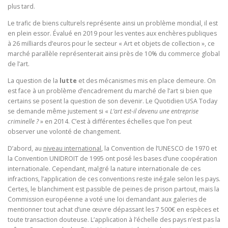
plus tard.
Le trafic de biens culturels représente ainsi un problème mondial, il est
en plein essor. Évalué en 2019 pour les ventes aux enchères publiques
à 26 milliards d’euros pour le secteur « Art et objets de collection », ce
marché parallèle représenterait ainsi près de 10% du commerce global
de l’art.
La question de la
lutte
et des mécanismes mis en place demeure. On
est face à un problème d’encadrement du marché de l’art si bien que
certains se posent la question de son devenir. Le Quotidien USA Today
se demande même justement si «
L’art est-il devenu une entreprise
criminelle ?
» en 2014. C’est à différentes échelles que l’on peut
observer une volonté de changement.
D’abord, au
niveau international
, la Convention de l’UNESCO de 1970 et
la Convention UNIDROIT de 1995 ont posé les bases d’une coopération
internationale. Cependant, malgré la nature internationale de ces
infractions, l’application de ces conventions reste inégale selon les pays.
Certes, le blanchiment est passible de peines de prison partout, mais la
Commission européenne a voté une loi demandant aux galeries de
mentionner tout achat d’une œuvre dépassant les 7 500€ en espèces et
toute transaction douteuse. L’application à l’échelle des pays n’est pas la