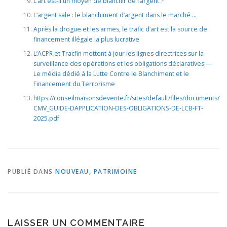
L’art est-il un moyen de blanchir de l’argent ?
L’argent sale : le blanchiment d’argent dans le marché …
Après la drogue et les armes, le trafic d’art est la source de
financement illégale la plus lucrative
L’ACPR et Tracfin mettent à jour les lignes directrices sur la
surveillance des opérations et les obligations déclaratives —
Le média dédié à la Lutte Contre le Blanchiment et le
Financement du Terrorisme
https://conseilmaisonsdevente.fr/sites/default/files/documents/
CMV_GUIDE-DAPPLICATION-DES-OBLIGATIONS-DE-LCB-FT-
2025.pdf
PUBLIÉ DANS
NOUVEAU
,
PATRIMOINE
LAISSER UN COMMENTAIRE