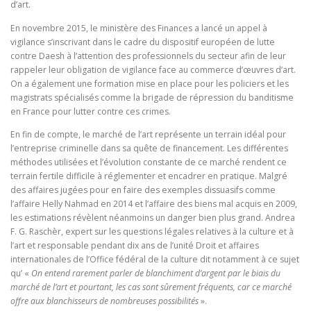
d’art.
En novembre 2015, le ministère des Finances a lancé un appel à
vigilance s’inscrivant dans le cadre du dispositif européen de lutte
contre Daesh à l’attention des professionnels du secteur afin de leur
rappeler leur obligation de vigilance face au commerce d’œuvres d’art.
On a également une formation mise en place pour les policiers et les
magistrats spécialisés comme la brigade de répression du banditisme
en France pour lutter contre ces crimes.
En fin de compte, le marché de l’art représente un terrain idéal pour
l’entreprise criminelle dans sa quête de financement. Les différentes
méthodes utilisées et l’évolution constante de ce marché rendent ce
terrain fertile difficile à réglementer et encadrer en pratique. Malgré
des affaires jugées pour en faire des exemples dissuasifs comme
l’affaire Helly Nahmad en 2014 et l’affaire des biens mal acquis en 2009,
les estimations révèlent néanmoins un danger bien plus grand. Andrea
F. G. Raschèr, expert sur les questions légales relatives à la culture et à
l’art et responsable pendant dix ans de l’unité Droit et affaires
internationales de l’Office fédéral de la culture dit notamment à ce sujet
qu’ «
On entend rarement parler de blanchiment d’argent par le biais du
marché de l’art et pourtant, les cas sont sûrement fréquents, car ce marché
offre aux blanchisseurs de nombreuses possibilités
».