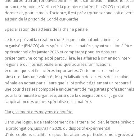
une durée d’un an, renouvelable infiniment sur décision ministérielle. La
prison de Vendin-le-Vieil a été la première dotée d’un QLCO en juillet
dernier et, pour le mois d’octobre, il est prévu qu’un second soit ouvert
au sein de la prison de Condé-sur-Sarthe.
Spécialisation des acteurs de la chaine pénale
Le texte prévoit la création d’un Parquet national anti-criminalité
organisée (PNACO) alors spécialisé en la matière, ayant vocation à être
opérationnel dès janvier 2026 et compétent pour les dossiers
présentant une complexité particulière, les affaires à dimension inter-
régionale ou internationale ainsi que pour les ramifications
économiques et financières importantes. Cette mesure semble
s’inscrire dans une volonté de spécialisation des acteurs de la chaîne
pénale en notant par ailleurs que la loi prévoit également un recours à
une cour d’assises composée uniquement de magistrats professionnels
pour la criminalité organisée, ainsi que la désignation d’un juge de
l’application des peines spécialisé en la matière.
Élargissement des moyens d’enquête
Dans une logique de renforcement de l’arsenal policier, le texte prévoit
la prolongation, jusqu’à fin 2028, du dispositif expérimental
d’interceptions satellitaires pour les atteintes particulièrement graves à