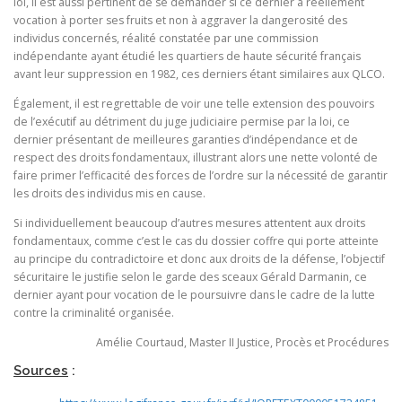
loi, il est aussi pertinent de se demander si ce dernier a réellement
vocation à porter ses fruits et non à aggraver la dangerosité des
individus concernés, réalité constatée par une commission
indépendante ayant étudié les quartiers de haute sécurité français
avant leur suppression en 1982, ces derniers étant similaires aux QLCO.
Également, il est regrettable de voir une telle extension des pouvoirs
de l’exécutif au détriment du juge judiciaire permise par la loi, ce
dernier présentant de meilleures garanties d’indépendance et de
respect des droits fondamentaux, illustrant alors une nette volonté de
faire primer l’efficacité des forces de l’ordre sur la nécessité de garantir
les droits des individus mis en cause.
Si individuellement beaucoup d’autres mesures attentent aux droits
fondamentaux, comme c’est le cas du dossier coffre qui porte atteinte
au principe du contradictoire et donc aux droits de la défense, l’objectif
sécuritaire le justifie selon le garde des sceaux Gérald Darmanin, ce
dernier ayant pour vocation de le poursuivre dans le cadre de la lutte
contre la criminalité organisée.
Amélie Courtaud, Master II Justice, Procès et Procédures
Sources
: