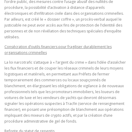
l’ordre public, des mesures contre l’usage abusif des nullités de
procédure, la possibilité d’activation à distance d’appareils
électroniques et d’infiltration civile dans des organisations criminelles.
Par ailleurs, est créé le « dossier coffre », un procès-verbal auquel le
justiciable ne peut avoir accès aux fins de protection de l’identité des
personnes et de non révélation des techniques spéciales d’enquête
utilisées.
Consécration d’outils financiers pour fragiliser durablement les
organisations criminelles
La loi narcotrafic s’attaque à « l’argent du crime » dans l’idée d’assécher
les flux financiers et de couper les réseaux criminels de leurs moyens
logistiques et matériels, en permettant aux Préfets de fermer
temporairement des commerces ou locaux soupçonnés de
blanchiment, en élargissant les obligations de vigilance à de nouveaux
professionnels tels que les promoteurs immobiliers, les loueurs de
voitures de luxe et les vendeurs de yachts qui devront désormais
signaler les opérations suspectes à Tracfin (service de renseignement
financier), en posant une présomption de blanchiment aux opérations
impliquant des mixeurs de crypto actifs, et par la création d’une
procédure administrative de gel de fonds.
Refonte du statut de repentis