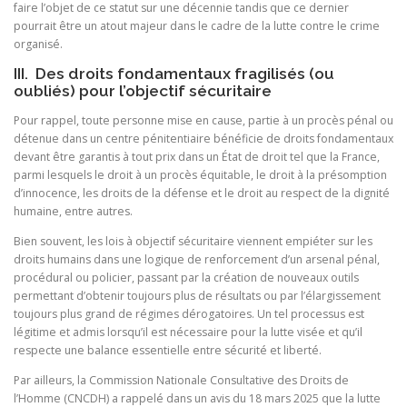
faire l’objet de ce statut sur une décennie tandis que ce dernier
pourrait être un atout majeur dans le cadre de la lutte contre le crime
organisé.
III. Des droits fondamentaux fragilisés (ou
oubliés) pour l’objectif sécuritaire
Pour rappel, toute personne mise en cause, partie à un procès pénal ou
détenue dans un centre pénitentiaire bénéficie de droits fondamentaux
devant être garantis à tout prix dans un État de droit tel que la France,
parmi lesquels le droit à un procès équitable, le droit à la présomption
d’innocence, les droits de la défense et le droit au respect de la dignité
humaine, entre autres.
Bien souvent, les lois à objectif sécuritaire viennent empiéter sur les
droits humains dans une logique de renforcement d’un arsenal pénal,
procédural ou policier, passant par la création de nouveaux outils
permettant d’obtenir toujours plus de résultats ou par l’élargissement
toujours plus grand de régimes dérogatoires. Un tel processus est
légitime et admis lorsqu’il est nécessaire pour la lutte visée et qu’il
respecte une balance essentielle entre sécurité et liberté.
Par ailleurs, la Commission Nationale Consultative des Droits de
l’Homme (CNCDH) a rappelé dans un avis du 18 mars 2025 que la lutte