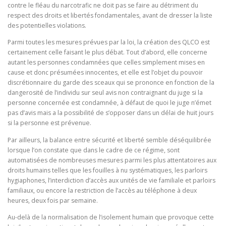
contre le fléau du narcotrafic ne doit pas se faire au détriment du
respect des droits et libertés fondamentales, avant de dresser la liste
des potentielles violations.
Parmi toutes les mesures prévues par la loi, la création des QLCO est
certainement celle faisant le plus débat. Tout d’abord, elle concerne
autant les personnes condamnées que celles simplement mises en
cause et donc présumées innocentes, et elle est l’objet du pouvoir
discrétionnaire du garde des sceaux qui se prononce en fonction de la
dangerosité de l’individu sur seul avis non contraignant du juge si la
personne concernée est condamnée, à défaut de quoi le juge n’émet
pas d’avis mais a la possibilité de s’opposer dans un délai de huit jours
si la personne est prévenue.
Par ailleurs, la balance entre sécurité et liberté semble déséquilibrée
lorsque l’on constate que dans le cadre de ce régime, sont
automatisées de nombreuses mesures parmi les plus attentatoires aux
droits humains telles que les fouilles à nu systématiques, les parloirs
hygiaphones, l’interdiction d’accès aux unités de vie familiale et parloirs
familiaux, ou encore la restriction de l’accès au téléphone à deux
heures, deux fois par semaine.
Au-delà de la normalisation de l’isolement humain que provoque cette