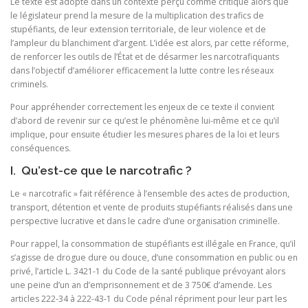
Le texte est adopté dans un contexte perçu comme critique alors que
le législateur prend la mesure de la multiplication des trafics de
stupéfiants, de leur extension territoriale, de leur violence et de
l’ampleur du blanchiment d’argent. L’idée est alors, par cette réforme,
de renforcer les outils de l’État et de désarmer les narcotrafiquants
dans l’objectif d’améliorer efficacement la lutte contre les réseaux
criminels.
Pour appréhender correctement les enjeux de ce texte il convient
d’abord de revenir sur ce qu’est le phénomène lui-même et ce qu’il
implique, pour ensuite étudier les mesures phares de la loi et leurs
conséquences.
I. Qu’est-ce que le narcotrafic ?
Le « narcotrafic » fait référence à l’ensemble des actes de production,
transport, détention et vente de produits stupéfiants réalisés dans une
perspective lucrative et dans le cadre d’une organisation criminelle.
Pour rappel, la consommation de stupéfiants est illégale en France, qu’il
s’agisse de drogue dure ou douce, d’une consommation en public ou en
privé, l’article L. 3421-1 du Code de la santé publique prévoyant alors
une peine d’un an d’emprisonnement et de 3 750€ d’amende. Les
articles 222-34 à 222-43-1 du Code pénal répriment pour leur part les