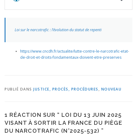
Loi sur le narcotrafic : l’évolution du statut de repenti
https://www.cncdh.fr/actualite/lutte-contre-le-narcotrafic-etat-
de-droit-et-droits-fondamentaux-doivent-etre-preserves
PUBLIÉ DANS
JUSTICE, PROCÈS, PROCÉDURES
,
NOUVEAU
1 RÉACTION SUR “
LOI DU 13 JUIN 2025
VISANT À SORTIR LA FRANCE DU PIÈGE
DU NARCOTRAFIC (N°2025-532)
”