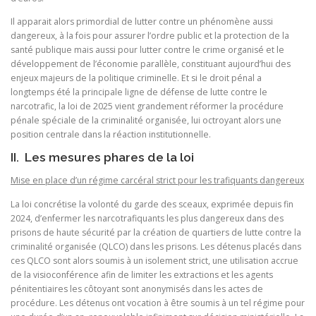
Il apparait alors primordial de lutter contre un phénomène aussi
dangereux, à la fois pour assurer l’ordre public et la protection de la
santé publique mais aussi pour lutter contre le crime organisé et le
développement de l’économie parallèle, constituant aujourd’hui des
enjeux majeurs de la politique criminelle. Et si le droit pénal a
longtemps été la principale ligne de défense de lutte contre le
narcotrafic, la loi de 2025 vient grandement réformer la procédure
pénale spéciale de la criminalité organisée, lui octroyant alors une
position centrale dans la réaction institutionnelle.
II. Les mesures phares de la loi
Mise en place d’un régime carcéral strict pour les trafiquants dangereux
La loi concrétise la volonté du garde des sceaux, exprimée depuis fin
2024, d’enfermer les narcotrafiquants les plus dangereux dans des
prisons de haute sécurité par la création de quartiers de lutte contre la
criminalité organisée (QLCO) dans les prisons. Les détenus placés dans
ces QLCO sont alors soumis à un isolement strict, une utilisation accrue
de la visioconférence afin de limiter les extractions et les agents
pénitentiaires les côtoyant sont anonymisés dans les actes de
procédure. Les détenus ont vocation à être soumis à un tel régime pour