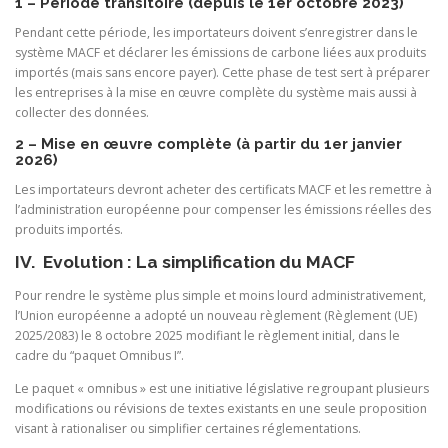
1 – Période transitoire (depuis le 1er octobre 2023)
Pendant cette période, les importateurs doivent s’enregistrer dans le
système MACF et déclarer les émissions de carbone liées aux produits
importés (mais sans encore payer). Cette phase de test sert à préparer
les entreprises à la mise en œuvre complète du système mais aussi à
collecter des données.
2 – Mise en œuvre complète (à partir du 1er janvier
2026)
Les importateurs devront acheter des certificats MACF et les remettre à
l’administration européenne pour compenser les émissions réelles des
produits importés.
IV. Evolution : La simplification du MACF
Pour rendre le système plus simple et moins lourd administrativement,
l’Union européenne a adopté un nouveau règlement (Règlement (UE)
2025/2083) le 8 octobre 2025 modifiant le règlement initial, dans le
cadre du “paquet Omnibus I”.
Le paquet « omnibus » est une initiative législative regroupant plusieurs
modifications ou révisions de textes existants en une seule proposition
visant à rationaliser ou simplifier certaines réglementations.