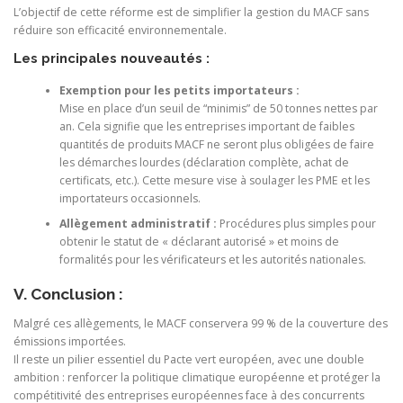
L’objectif de cette réforme est de simplifier la gestion du MACF sans
réduire son efficacité environnementale.
Les principales nouveautés :
Exemption pour les petits importateurs :
Mise en place d’un seuil de “minimis” de 50 tonnes nettes par
an. Cela signifie que les entreprises important de faibles
quantités de produits MACF ne seront plus obligées de faire
les démarches lourdes (déclaration complète, achat de
certificats, etc.). Cette mesure vise à soulager les PME et les
importateurs occasionnels.
Allègement administratif :
Procédures plus simples pour
obtenir le statut de « déclarant autorisé » et moins de
formalités pour les vérificateurs et les autorités nationales.
V. Conclusion :
Malgré ces allègements, le MACF conservera 99 % de la couverture des
émissions importées.
Il reste un pilier essentiel du Pacte vert européen, avec une double
ambition : renforcer la politique climatique européenne et protéger la
compétitivité des entreprises européennes face à des concurrents