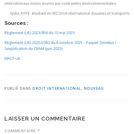
internationaux moins soumis aux contraintes environnementales.
Ajuko AYITE étudiant en M2 Droit international douanes et transports
Sources :
Règlement (UE) 2023/956 du 10 mai 2023
Règlement (UE) 2025/2083 du 8 octobre 2025 – Paquet
Omnibus I
Simplification du CBAM (juin 2025)
MACF-UE
PUBLIÉ DANS
DROIT INTERNATIONAL
,
NOUVEAU
LAISSER UN COMMENTAIRE
COMMENTAIRE
*