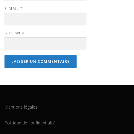
E-MAIL
*
SITE WEB
Mentions légales
Politique de confidentialité