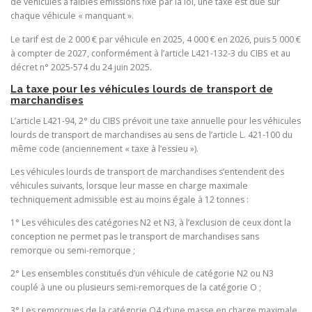
de véhicules à faibles émissions fixé par la loi, une taxe est due sur
chaque véhicule « manquant ».
Le tarif est de 2 000 € par véhicule en 2025, 4 000 € en 2026, puis 5 000 €
à compter de 2027, conformément à l’article L421-132-3 du CIBS et au
décret n° 2025-574 du 24 juin 2025.
La taxe pour les véhicules lourds de transport de
marchandises
L’article L421-94, 2° du CIBS prévoit une taxe annuelle pour les véhicules
lourds de transport de marchandises au sens de l’article L. 421-100 du
même code (anciennement « taxe à l’essieu »).
Les véhicules lourds de transport de marchandises s’entendent des
véhicules suivants, lorsque leur masse en charge maximale
techniquement admissible est au moins égale à 12 tonnes :
1° Les véhicules des catégories N2 et N3, à l’exclusion de ceux dont la
conception ne permet pas le transport de marchandises sans
remorque ou semi-remorque ;
2° Les ensembles constitués d’un véhicule de catégorie N2 ou N3
couplé à une ou plusieurs semi-remorques de la catégorie O ;
3° Les remorques de la catégorie O4 d’une masse en charge maximale