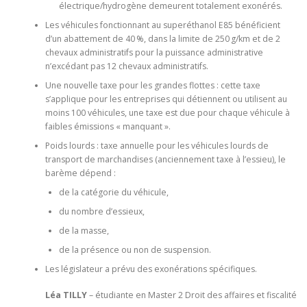
électrique/hydrogène demeurent totalement exonérés.
Les véhicules fonctionnant au superéthanol E85 bénéficient
d’un abattement de 40 %, dans la limite de 250 g/km et de 2
chevaux administratifs pour la puissance administrative
n’excédant pas 12 chevaux administratifs.
Une nouvelle taxe pour les grandes flottes : cette taxe
s’applique pour les entreprises qui détiennent ou utilisent au
moins 100 véhicules, une taxe est due pour chaque véhicule à
faibles émissions « manquant ».
Poids lourds : taxe annuelle pour les véhicules lourds de
transport de marchandises (anciennement taxe à l’essieu), le
barème dépend :
de la catégorie du véhicule,
du nombre d’essieux,
de la masse,
de la présence ou non de suspension.
Les législateur a prévu des exonérations spécifiques.
Léa TILLY
– étudiante en Master 2 Droit des affaires et fiscalité