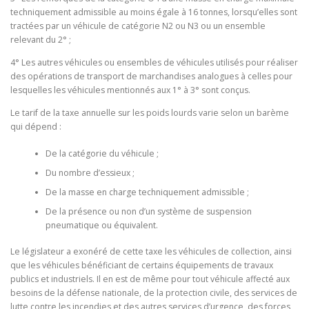
techniquement admissible au moins égale à 16 tonnes, lorsqu’elles sont
tractées par un véhicule de catégorie N2 ou N3 ou un ensemble
relevant du 2° ;
4° Les autres véhicules ou ensembles de véhicules utilisés pour réaliser
des opérations de transport de marchandises analogues à celles pour
lesquelles les véhicules mentionnés aux 1° à 3° sont conçus.
Le tarif de la taxe annuelle sur les poids lourds varie selon un barème
qui dépend :
De la catégorie du véhicule ;
Du nombre d’essieux ;
De la masse en charge techniquement admissible ;
De la présence ou non d’un système de suspension
pneumatique ou équivalent.
Le législateur a exonéré de cette taxe les véhicules de collection, ainsi
que les véhicules bénéficiant de certains équipements de travaux
publics et industriels. Il en est de même pour tout véhicule affecté aux
besoins de la défense nationale, de la protection civile, des services de
lutte contre les incendies et des autres services d’urgence, des forces