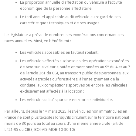
La proportion annuelle d’affectation du véhicule à l’activité
économique de la personne affectataire ;
Le tarif annuel applicable audit véhicule au regard de ses
caractéristiques techniques et de ses usages.
Le législateur a prévu de nombreuses exonérations concernant ces
taxes annuelles. Ainsi, en bénéficient :
Les véhicules accessibles en fauteuil roulant ;
Les véhicules affectés aux besoins des opérations exonérées
de taxe sur la valeur ajoutée et mentionnées au 9° du 4 et au 7
de l’article 261 du CGI, au transport public des personnes, aux
activités agricoles ou forestières, à l’enseignement de la
conduite, aux compétitions sportives ou encore les véhicules
exclusivement affectés à la location ;
Les véhicules utilisés par une entreprise individuelle.
Par ailleurs, depuis le 1ᵉʳ mars 2025, les véhicules non immatriculés en
France ne sont plus taxables lorsqu’ils circulent sur le territoire national
moins de 30 jours au total au cours d’une même année civile (article
L421-95 du CIBS, BOI-AIS-MOB-10-30-10).