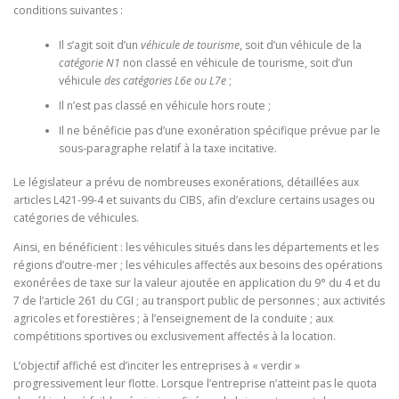
conditions suivantes :
Il s’agit soit d’un
véhicule de tourisme
, soit d’un véhicule de la
catégorie N1
non classé en véhicule de tourisme, soit d’un
véhicule
des catégories L6e ou L7e
;
Il n’est pas classé en véhicule hors route ;
Il ne bénéficie pas d’une exonération spécifique prévue par le
sous-paragraphe relatif à la taxe incitative.
Le législateur a prévu de nombreuses exonérations, détaillées aux
articles L421-99-4 et suivants
du CIBS, afin d’exclure certains usages ou
catégories de véhicules.
Ainsi, en bénéficient : les véhicules situés dans les départements et les
régions d’outre-mer ; les véhicules affectés aux besoins des opérations
exonérées de taxe sur la valeur ajoutée en application du 9° du 4 et du
7 de l’article 261 du CGI ; au transport public de personnes ; aux activités
agricoles et forestières ; à l’enseignement de la conduite ; aux
compétitions sportives ou exclusivement affectés à la location.
L’objectif affiché est d’inciter les entreprises à « verdir »
progressivement leur flotte. Lorsque l’entreprise n’atteint pas le quota