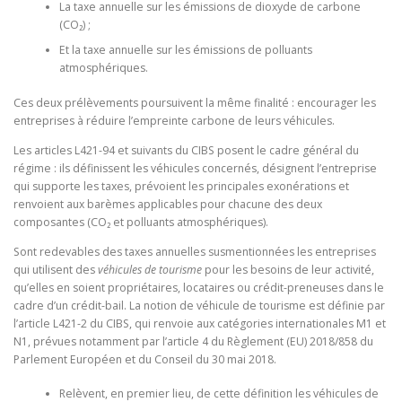
La taxe annuelle sur les émissions de dioxyde de carbone
(CO₂) ;
Et la taxe annuelle sur les émissions de polluants
atmosphériques.
Ces deux prélèvements poursuivent la même finalité : encourager les
entreprises à réduire l’empreinte carbone de leurs véhicules.
Les articles L421-94 et suivants du CIBS posent le cadre général du
régime : ils définissent les véhicules concernés, désignent l’entreprise
qui supporte les taxes, prévoient les principales exonérations et
renvoient aux barèmes applicables pour chacune des deux
composantes (CO₂ et polluants atmosphériques).
Sont redevables des taxes annuelles susmentionnées les entreprises
qui utilisent des
véhicules de tourisme
pour les besoins de leur activité,
qu’elles en soient propriétaires, locataires ou crédit-preneuses dans le
cadre d’un crédit-bail. La notion de véhicule de tourisme est définie par
l’article L421-2 du CIBS, qui renvoie aux catégories internationales M1 et
N1, prévues notamment par l’article 4 du Règlement (EU) 2018/858 du
Parlement Européen et du Conseil du 30 mai 2018.
Relèvent, en premier lieu, de cette définition les véhicules de