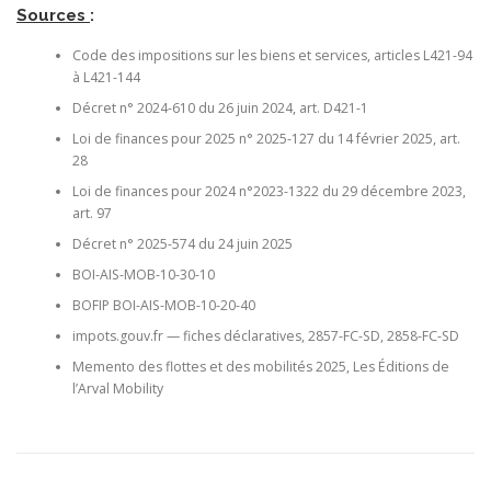
Sources
:
Code des impositions sur les biens et services, articles L421-94
à L421-144
Décret n° 2024-610 du 26 juin 2024, art. D421-1
Loi de finances pour 2025 n° 2025-127 du 14 février 2025, art.
28
Loi de finances pour 2024 n°2023-1322 du 29 décembre 2023,
art. 97
Décret n° 2025-574 du 24 juin 2025
BOI-AIS-MOB-10-30-10
BOFIP BOI-AIS-MOB-10-20-40
impots.gouv.fr — fiches déclaratives, 2857-FC-SD, 2858-FC-SD
Memento des flottes et des mobilités 2025, Les Éditions de
l’Arval Mobility