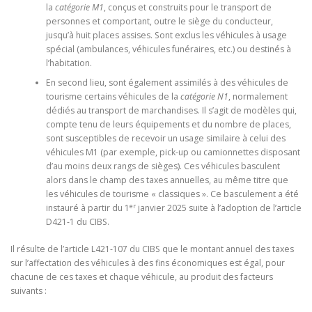
la
catégorie M1
, conçus et construits pour le transport de
personnes et comportant, outre le siège du conducteur,
jusqu’à huit places assises. Sont exclus les véhicules à usage
spécial (ambulances, véhicules funéraires, etc.) ou destinés à
l’habitation.
En second lieu, sont également assimilés à des véhicules de
tourisme certains véhicules de la
catégorie N1
, normalement
dédiés au transport de marchandises. Il s’agit de modèles qui,
compte tenu de leurs équipements et du nombre de places,
sont susceptibles de recevoir un usage similaire à celui des
véhicules M1 (par exemple, pick-up ou camionnettes disposant
d’au moins deux rangs de sièges). Ces véhicules basculent
alors dans le champ des taxes annuelles, au même titre que
les véhicules de tourisme « classiques ». Ce basculement a été
er
instauré à partir du 1
janvier 2025 suite à l’adoption de l’article
D421-1 du CIBS.
Il résulte de l’article L421-107 du CIBS que le montant annuel des taxes
sur l’affectation des véhicules à des fins économiques est égal, pour
chacune de ces taxes et chaque véhicule, au produit des facteurs
suivants :