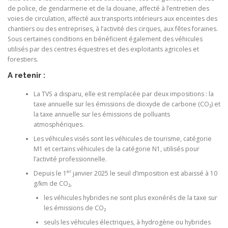
de police, de gendarmerie et de la douane, affecté à l’entretien des
voies de circulation, affecté aux transports intérieurs aux enceintes des
chantiers ou des entreprises, à l’activité des cirques, aux fêtes foraines.
Sous certaines conditions en bénéficient également des véhicules
utilisés par des centres équestres et des exploitants agricoles et
forestiers.
A retenir :
La TVS a disparu, elle est remplacée par deux impositions : la
taxe annuelle sur les émissions de dioxyde de carbone (CO₂) et
la taxe annuelle sur les émissions de polluants
atmosphériques.
Les véhicules visés sont les véhicules de tourisme, catégorie
M1 et certains véhicules de la catégorie N1, utilisés pour
l’activité professionnelle.
er
Depuis le 1
janvier 2025 le seuil d’imposition est abaissé à 10
g/km de CO₂,
les véhicules hybrides ne sont plus exonérés de la taxe sur
les émissions de CO₂
seuls les véhicules électriques, à hydrogène ou hybrides