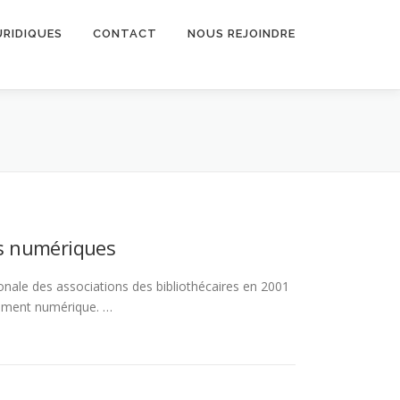
URIDIQUES
CONTACT
NOUS REJOINDRE
es numériques
ationale des associations des bibliothécaires en 2001
nnement numérique. …