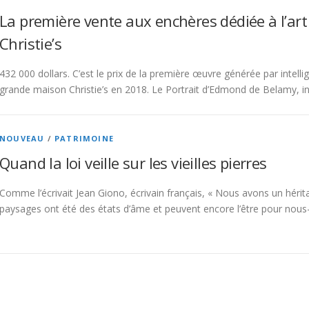
La première vente aux enchères dédiée à l’art de
Christie’s
432 000 dollars. C’est le prix de la première œuvre générée par intellig
grande maison Christie’s en 2018. Le Portrait d’Edmond de Belamy, i
NOUVEAU
/
PATRIMOINE
Quand la loi veille sur les vieilles pierres
Comme l’écrivait Jean Giono, écrivain français, « Nous avons un hérita
paysages ont été des états d’âme et peuvent encore l’être pour no