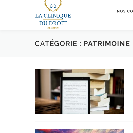
Aller
au
NOS C
contenu
CATÉGORIE :
PATRIMOINE