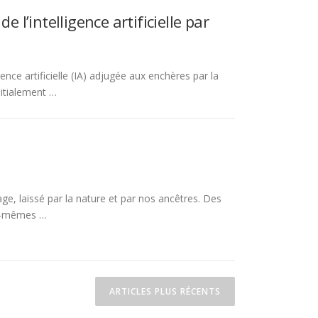
 l’intelligence artificielle par
ence artificielle (IA) adjugée aux enchères par la
nitialement …
ge, laissé par la nature et par nos ancêtres. Des
us-mêmes …
ARTICLES PLUS RÉCENTS