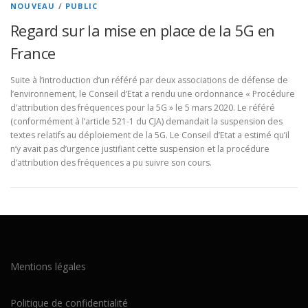
NOUVEAU
/
PUBLIC
Regard sur la mise en place de la 5G en
France
Suite à l’introduction d’un référé par deux associations de défense de
l’environnement, le Conseil d’Etat a rendu une ordonnance « Procédure
d’attribution des fréquences pour la 5G » le 5 mars 2020. Le référé
(conformément à l’article 521-1 du CJA) demandait la suspension des
textes relatifs au déploiement de la 5G. Le Conseil d’Etat a estimé qu’il
n’y avait pas d’urgence justifiant cette suspension et la procédure
d’attribution des fréquences a pu suivre son cours.
Mentions légales
Politique de confidentialité