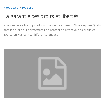
NOUVEAU
/
PUBLIC
La garantie des droits et libertés
« La liberté, ce bien qui fait jouir des autres biens. » Montesquieu Quels
sont les outils qui permettent une protection effective des droits et
liberté en France ? La différence entre …