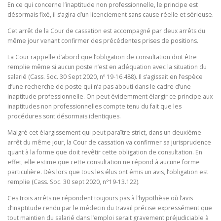
En ce qui concerne l’inaptitude non professionnelle, le principe est
désormais fixé, il s’agira d’un licenciement sans cause réelle et sérieuse.
Cet arrêt de la Cour de cassation est accompagné par deux arrêts du
même jour venant confirmer des précédentes prises de positions.
La Cour rappelle d’abord que l’obligation de consultation doit être
remplie même si aucun poste n’est en adéquation avec la situation du
salarié (Cass. Soc. 30 Sept 2020, nº 19-16.488). Il s’agissait en l’espèce
d’une recherche de poste qui n’a pas abouti dans le cadre d’une
inaptitude professionnelle. On peut évidemment élargir ce principe aux
inaptitudes non professionnelles compte tenu du fait que les
procédures sont désormais identiques.
Malgré cet élargissement qui peut paraître strict, dans un deuxième
arrêt du même jour, la Cour de cassation va confirmer sa jurisprudence
quant à la forme que doit revêtir cette obligation de consultation. En
effet, elle estime que cette consultation ne répond à aucune forme
particulière. Dès lors que tous les élus ont émis un avis, l’obligation est
remplie (Cass. Soc. 30 sept 2020, n°19-13.122).
Ces trois arrêts ne répondent toujours pas à l’hypothèse où l’avis
d’inaptitude rendu par le médecin du travail précise expressément que
tout maintien du salarié dans l’emploi serait gravement préjudiciable à