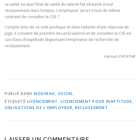
sa santé ou que l’état de santé du salarié fait obstacle à tout
reclassement dans l’emploi. L’employeur sera-t-il tout de même
contraint de consulter le CSE ?
Compte tenu de ce vide juridique et dans l’attente d’une réponse du
juge, il convient de prendre des précautions et de consulter le CSE en
cas d’avis d’inaptitude dispensant l’employeur de recherche de
reclassement.
Haroun CHTATAR
PUBLIÉ DANS
NOUVEAU
,
SOCIAL
ÉTIQUETÉ
LICENCIEMENT
,
LICENCIEMENT POUR INAPTITUDE
,
OBLIGATIONS DE L'EMPLOYEUR
,
RECLASSEMENT
LAISSER UN COMMENTAIRE