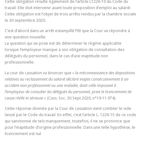
Cette obligation résulte également de l’article L1226-10 du Code du
travail. Elle doit intervenir avant toute proposition d’emploi au salarié.
Cette obligation est l’objet de trois arrêts rendus par la chambre sociale
le 30 septembre 2020.
C’est d’abord dans un arrêt estampillé PBI que la Cour va répondre à
une question nouvelle.
La question qui se pose est de déterminer le régime applicable
lorsque l’employeur manque à son obligation de consultation des
délégués du personnel, dans le cas d’une inaptitude non
professionnelle.
La cour de cassation va énoncer que
« la méconnaissance des dispositions
relatives au reclassement du salarié déclaré inapte consécutivement à un
accident non professionnel ou une maladie, dont celle imposant à
l’employeur de consulter les délégués du personnel, prive le licenciement de
cause réelle et sérieuse »
(Cass. Soc. 30 Sept 2020, n°19-11.974).
Cette réponse donnée par la Cour de cassation vient combler le vide
laissé par le Code du travail. En effet, c’est l’article L. 1226-15 de ce code
qui sanctionne de tels manquement, toutefois, il ne se prononce que
pour l’inaptitude d’origine professionnelle. Dans une telle hypothèse, le
licenciement est nul.