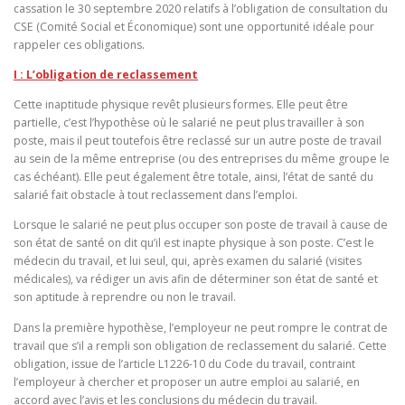
cassation le 30 septembre 2020 relatifs à l’obligation de consultation du
CSE (Comité Social et Économique) sont une opportunité idéale pour
rappeler ces obligations.
I : L’obligation de reclassement
Cette inaptitude physique revêt plusieurs formes. Elle peut être
partielle, c’est l’hypothèse où le salarié ne peut plus travailler à son
poste, mais il peut toutefois être reclassé sur un autre poste de travail
au sein de la même entreprise (ou des entreprises du même groupe le
cas échéant). Elle peut également être totale, ainsi, l’état de santé du
salarié fait obstacle à tout reclassement dans l’emploi.
Lorsque le salarié ne peut plus occuper son poste de travail à cause de
son état de santé on dit qu’il est inapte physique à son poste. C’est le
médecin du travail, et lui seul, qui, après examen du salarié (visites
médicales), va rédiger un avis afin de déterminer son état de santé et
son aptitude à reprendre ou non le travail.
Dans la première hypothèse, l’employeur ne peut rompre le contrat de
travail que s’il a rempli son obligation de reclassement du salarié. Cette
obligation, issue de l’article L1226-10 du Code du travail, contraint
l’employeur à chercher et proposer un autre emploi au salarié, en
accord avec l’avis et les conclusions du médecin du travail.