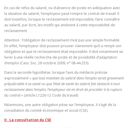
En cas de refus du salarié, ou d’absence de poste en adéquation avec
la situation du salarié, l’employeur peut rompre le contrat de travail. Il
doit toutefois, lorsque le reclassement est impossible, faire connaître
au salarié, par écrit, les motifs qui amènent à cette impossibilité de
reclassement.
Attention : l’obligation de reclassement n’est pas une simple formalité.
En effet, l’employeur doit pouvoir prouver clairement qu’il a rempli son
obligation et que le reclassement était impossible. Il doit notamment se
livrer à une réelle recherche de poste et de possibilité d’adaptation
d’emploi (Cass. Soc. 28 octobre 2009, n° 08-44.253).
Dans la seconde hypothèse, lorsque l’avis du médecin précise
expressément «
que tout maintien du salarié dans l’emploi serait gravement
préjudiciable à sa santé ou que l’état de santé du salarié fait obstacle à tout
reclassement dans l’emploi, l’employeur est en droit de procéder à la rupture
du contrat
» (article L1226-12 Code du travail)
Néanmoins, une autre obligation pèse sur l’employeur, il s’agit de la
consultation du comité économique et social (CSE).
II : La consultation du CSE