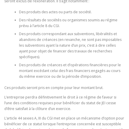
seront exclus de l’exonération. Il s’agit notamment :
Des produits des actes ou parts de société.
Des résultats de sociétés ou organismes soumis au régime
prévu à l’article 8 du CGI.
Des produits correspondant aux subventions, libéralités et
abandons de créances (en revanche, ne sont pas imposables
les subventions ayant la nature d’un prix, c’est à dire celles
ayant pour objet de financer des travaux de recherches
spécifiques).
Des produits de créances et d’opérations financières pour le
montant excédant celui des frais financiers engagés au cours
du même exercice ou de la période d’imposition.
Ces produits seront pris en compte pour leur montant brut.
L’entreprise perdra définitivement le droit à ce régime de faveur si
l’une des conditions requises pour bénéficier du statut de JEI cesse
d’être satisfait à la clôture d’un exercice.
L’article 44 sexies A, III du CGI met en place un mécanisme d’option pour
bénéficier de ce statut lorsque l’entreprise concernée est susceptible