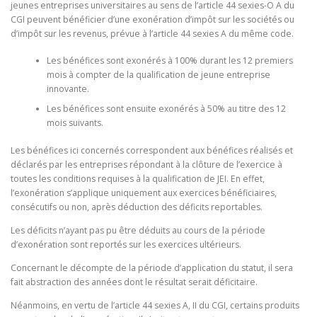
jeunes entreprises universitaires au sens de l’article 44 sexies-O A du
CGI peuvent bénéficier d’une exonération d’impôt sur les sociétés ou
d’impôt sur les revenus, prévue à l’article 44 sexies A du même code.
Les bénéfices sont exonérés à 100% durant les 12 premiers
mois à compter de la qualification de jeune entreprise
innovante.
Les bénéfices sont ensuite exonérés à 50% au titre des 12
mois suivants.
Les bénéfices ici concernés correspondent aux bénéfices réalisés et
déclarés par les entreprises répondant à la clôture de l’exercice à
toutes les conditions requises à la qualification de JEI. En effet,
l’exonération s’applique uniquement aux exercices bénéficiaires,
consécutifs ou non, après déduction des déficits reportables.
Les déficits n’ayant pas pu être déduits au cours de la période
d’exonération sont reportés sur les exercices ultérieurs.
Concernant le décompte de la période d’application du statut, il sera
fait abstraction des années dont le résultat serait déficitaire.
Néanmoins, en vertu de l’article 44 sexies A, II du CGI, certains produits