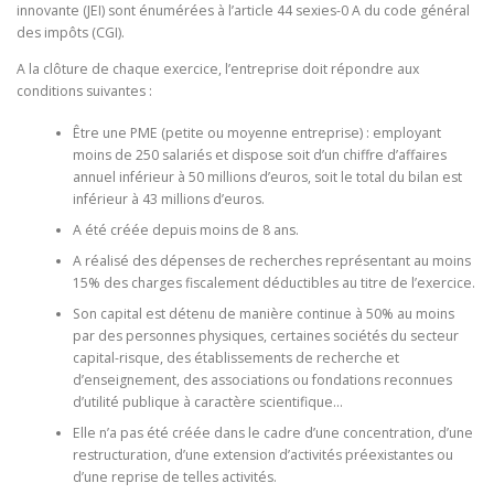
innovante (JEI) sont énumérées à l’article 44 sexies-0 A du code général
des impôts (CGI).
A la clôture de chaque exercice, l’entreprise doit répondre aux
conditions suivantes :
Être une PME (petite ou moyenne entreprise) : employant
moins de 250 salariés et dispose soit d’un chiffre d’affaires
annuel inférieur à 50 millions d’euros, soit le total du bilan est
inférieur à 43 millions d’euros.
A été créée depuis moins de 8 ans.
A réalisé des dépenses de recherches représentant au moins
15% des charges fiscalement déductibles au titre de l’exercice.
Son capital est détenu de manière continue à 50% au moins
par des personnes physiques, certaines sociétés du secteur
capital-risque, des établissements de recherche et
d’enseignement, des associations ou fondations reconnues
d’utilité publique à caractère scientifique…
Elle n’a pas été créée dans le cadre d’une concentration, d’une
restructuration, d’une extension d’activités préexistantes ou
d’une reprise de telles activités.