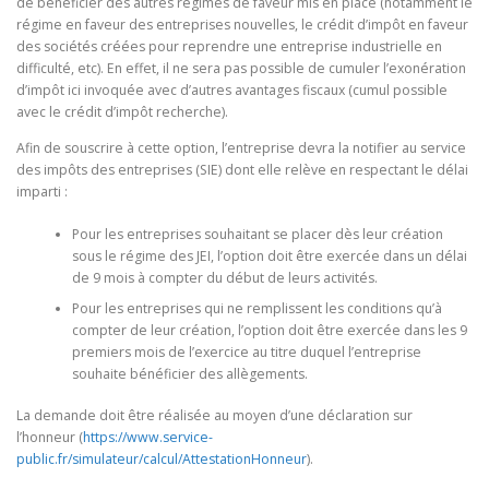
de bénéficier des autres régimes de faveur mis en place (notamment le
régime en faveur des entreprises nouvelles, le crédit d’impôt en faveur
des sociétés créées pour reprendre une entreprise industrielle en
difficulté, etc). En effet, il ne sera pas possible de cumuler l’exonération
d’impôt ici invoquée avec d’autres avantages fiscaux (cumul possible
avec le crédit d’impôt recherche).
Afin de souscrire à cette option, l’entreprise devra la notifier au service
des impôts des entreprises (SIE) dont elle relève en respectant le délai
imparti :
Pour les entreprises souhaitant se placer dès leur création
sous le régime des JEI, l’option doit être exercée dans un délai
de 9 mois à compter du début de leurs activités.
Pour les entreprises qui ne remplissent les conditions qu’à
compter de leur création, l’option doit être exercée dans les 9
premiers mois de l’exercice au titre duquel l’entreprise
souhaite bénéficier des allègements.
La demande doit être réalisée au moyen d’une déclaration sur
l’honneur (
https://www.service-
public.fr/simulateur/calcul/AttestationHonneur
).