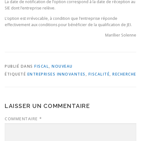
La date de notification de l’option correspond à la date de réception au
SIE dont l’entreprise relève.
L’option est irrévocable, à condition que l’entreprise réponde
effectivement aux conditions pour bénéficier de la qualification de JEI.
Marillier Solenne
PUBLIÉ DANS
FISCAL
,
NOUVEAU
ÉTIQUETÉ
ENTREPRISES INNOVANTES
,
FISCALITÉ
,
RECHERCHE
LAISSER UN COMMENTAIRE
COMMENTAIRE
*