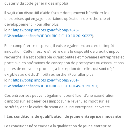
quater B du code général des impôts).
Il s’agit d’un dispositif d’aide fiscale dont peuvent bénéficier les
entreprises qui engagent certaines opérations de recherche et
développement. (Pour aller plus
loin :
https://bofip.impots.gouv.fr/bofip/4678-
PGP.html/identifiant%3DBOI-BIC-RICI-10-10-20190227
).
Pour compléter ce dispositif, il existe également un crédit d’impôt
innovation. Cette mesure s’insère dans le dispositif de crédit d’impôt
recherche. Il n’est applicable qu’aux petites et moyennes entreprises et
porte sur les opérations de conception de prototypes ou d’installations
pilotes de nouveaux produits, à l’exception de celles qui sont déjà
exigibles au crédit d’impôt recherche. (Pour aller plus
loin :
https://bofip.impots.gouv.fr/bofip/9081-
PGP.html/identifiant%3DBOI-BIC-RICI-10-10-45-20150701
).
Ces entreprises peuvent également bénéficier d’une exonération
d’impôts sur les bénéfices (impôt sur le revenu et impôt sur les
sociétés) dans le cadre du statut de jeune entreprise innovante.
I.Les conditions de qualification de jeune entreprise innovante
Les conditions nécessaires à la qualification de jeune entreprise