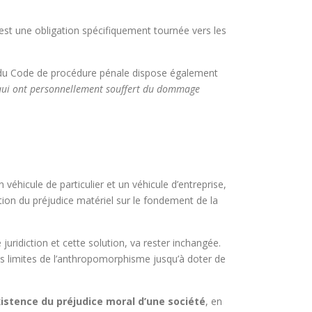
est une obligation spécifiquement tournée vers les
 2 du Code de procédure pénale dispose également
x qui ont personnellement souffert du dommage
véhicule de particulier et un véhicule d’entreprise,
ion du préjudice matériel sur le fondement de la
juridiction et cette solution, va rester inchangée.
es limites de l’anthropomorphisme jusqu’à doter de
xistence du préjudice moral d’une société
, en