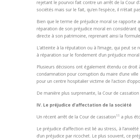
rejetant le pourvoi fait contre un arrêt de la Cour d
sociétés mais sur le fait, qu’en l’espèce, il n’était pa
Bien que le terme de préjudice moral se rapporte 
réparation de son préjudice moral en considérant qu
directe à son patrimoine, reprenant ainsi la form
L’atteinte à la réputation ou à l’image, qui peut s
à réparation sur le fondement d’un préjudice moral 
Plusieurs décisions ont également étendu ce droit 
condamnation pour corruption du maire d’une ville a
pour un centre hospitalier victime de l’action d’oppo
De manière plus surprenante, la Cour de cassation 
IV. Le préjudice d’affectation de la société
11
Un récent arrêt de la Cour de cassation
a plus éto
Le préjudice d’affection est lié au stress, à l’anxiét
d’un préjudice par ricochet. Le plus souvent, ce pr