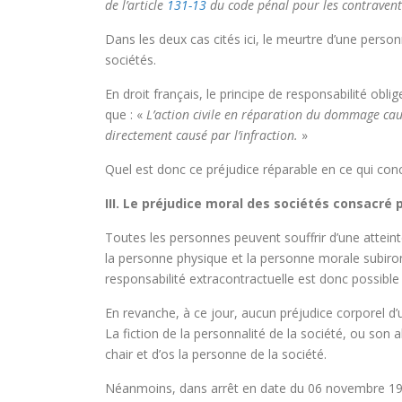
de l’article
131-13
du code pénal pour les contravent
Dans les deux cas cités ici, le meurtre d’une pers
sociétés.
En droit français, le principe de responsabilité oblig
que : «
L’action civile en réparation du dommage ca
directement causé par l’infraction.
»
Quel est donc ce préjudice réparable en ce qui con
III. Le préjudice moral des sociétés consacré 
Toutes les personnes peuvent souffrir d’une atteinte
la personne physique et la personne morale subiron
responsabilité extracontractuelle est donc possible
En revanche, à ce jour, aucun préjudice corporel d’u
La fiction de la personnalité de la société, ou so
chair et d’os la personne de la société.
Néanmoins, dans arrêt en date du 06 novembre 19