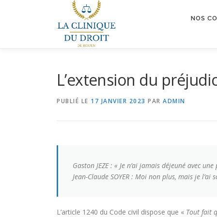
Aller
au
NOS C
contenu
L’extension du préjudi
PUBLIÉ LE
17 JANVIER 2023
PAR
ADMIN
Gaston JEZE : « Je n’ai jamais déjeuné avec un
Jean-Claude SOYER : Moi non plus, mais je l’ai s
L’article 1240 du Code civil dispose que «
Tout fait 