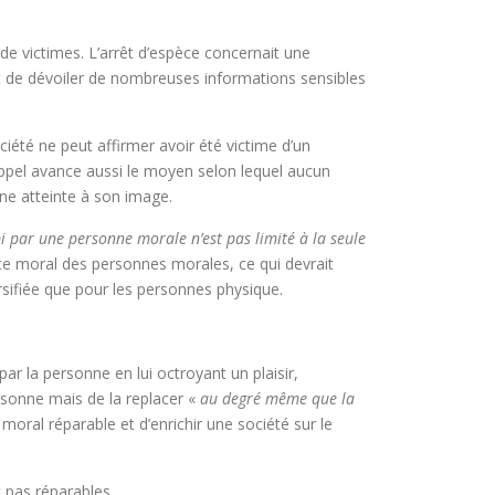
e victimes. L’arrêt d’espèce concernait une
nt de dévoiler de nombreuses informations sensibles
iété ne peut affirmer avoir été victime d’un
’Appel avance aussi le moyen selon lequel aucun
une atteinte à son image.
i par une personne morale n’est pas limité à la seule
dice moral des personnes morales, ce qui devrait
sifiée que pour les personnes physique.
r la personne en lui octroyant un plaisir,
ersonne mais de la replacer «
au degré même que la
 moral réparable et d’enrichir une société sur le
 pas réparables.