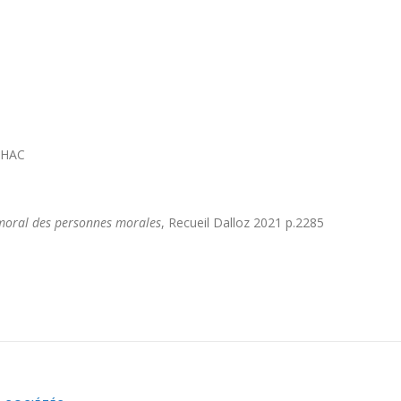
ILHAC
moral des personnes morales
, Recueil Dalloz 2021 p.2285