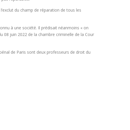
l’exclut du champ de réparation de tous les
onnu à une société. Il prédisait néanmoins « on
 du 08 juin 2022 de la chambre criminelle de la Cour
it pénal de Paris sont deux professeurs de droit du