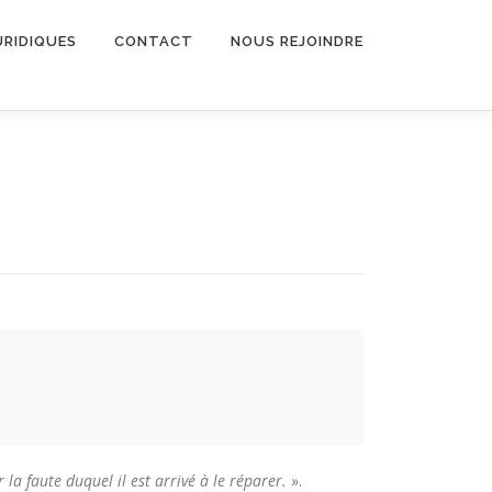
URIDIQUES
CONTACT
NOUS REJOINDRE
la faute duquel il est arrivé à le réparer.
».