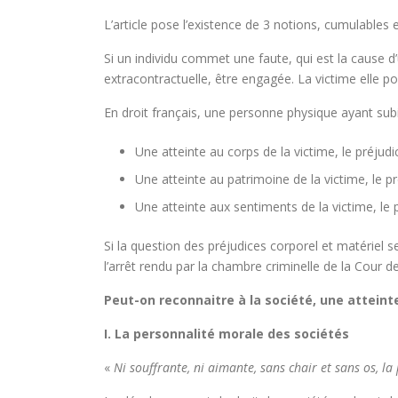
L’article pose l’existence de 3 notions, cumulables e
Si un individu commet une faute, qui est la cause 
extracontractuelle, être engagée. La victime elle p
En droit français, une personne physique ayant sub
Une atteinte au corps de la victime, le préjud
Une atteinte au patrimoine de la victime, le p
Une atteinte aux sentiments de la victime, le
Si la question des préjudices corporel et matériel
l’arrêt rendu par la chambre criminelle de la Cour d
Peut-on reconnaitre à la société, une atteint
I. La personnalité morale des sociétés
«
Ni souffrante, ni aimante, sans chair et sans os, l