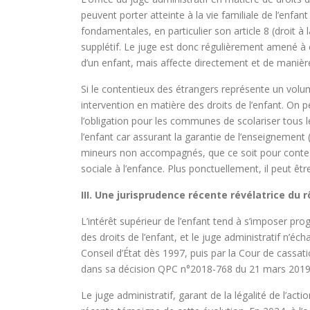
peuvent porter atteinte à la vie familiale de l’enfa
fondamentales, en particulier son article 8 (droit à 
supplétif. Le juge est donc régulièrement amené à c
d’un enfant, mais affecte directement et de manièr
Si le contentieux des étrangers représente un volum
intervention en matière des droits de l’enfant. On pe
l’obligation pour les communes de scolariser tous l
l’enfant car assurant la garantie de l’enseignement 
mineurs non accompagnés, que ce soit pour conteste
sociale à l’enfance. Plus ponctuellement, il peut êt
III. Une jurisprudence récente révélatrice du 
L’intérêt supérieur de l’enfant tend à s’imposer p
des droits de l’enfant, et le juge administratif n’éc
Conseil d’État dès 1997, puis par la Cour de cassat
dans sa décision QPC n°2018-768 du 21 mars 201
Le juge administratif, garant de la légalité de l’act