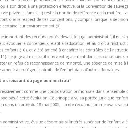
nt ou à son droit à une protection effective. Si la Convention de sauve
la vie privée et familiale) reste la norme de référence en la matière, l’
ontrôler le respect de ces conventions, y compris lorsque la décision
e certaine leur environnement (9).
e important des recours portés devant le juge administratif, il ne s’
ut évoquer le contentieux relatif à l’éducation, et au droit à l’instruct
es enfants (10), et a été amené à encadrer les contrôles de l’instruct
(11). Le juge administratif intervient également dans les contentieux r
r un refus de reconnaissance de minorité, une absence de mise à l’ab
re amené à protéger les droits de l’enfant dans d’autres domaines.
rôle croissant du juge administratif
rogressivement comme une considération primordiale dans l’ensemble de
happe pas à cette évolution. Ce principe a vu sa portée juridique renforc
ion dans un arrêt du 18 mai 2005, il a été reconnu comme ayant valeur 
9.
ion administrative, évalue désormais si l’intérêt supérieur de l’enfant 