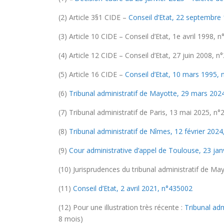
(2) Article 3§1 CIDE –
Conseil d’Etat, 22 septembre
(3) Article 10 CIDE – Conseil d’Etat, 1e avril 1998, 
(4) Article 12 CIDE – Conseil d’Etat, 27 juin 2008,
(5) Article 16 CIDE –
Conseil d’Etat, 10 mars 1995,
(6)
Tribunal administratif de Mayotte, 29 mars 20
(7) Tribunal administratif de Paris, 13 mai 2025, n
(8)
Tribunal administratif de Nîmes, 12 février 202
(9)
Cour administrative d’appel de Toulouse, 23 ja
(10) Jurisprudences du tribunal administratif de M
(11)
Conseil d’Etat, 2 avril 2021, n°435002
(12) Pour une illustration très récente :
Tribunal ad
8 mois)