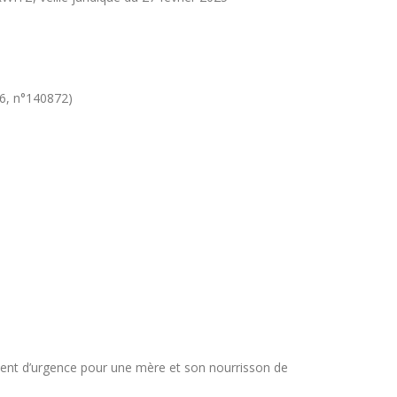
96, n°140872)
nt d’urgence pour une mère et son nourrisson de