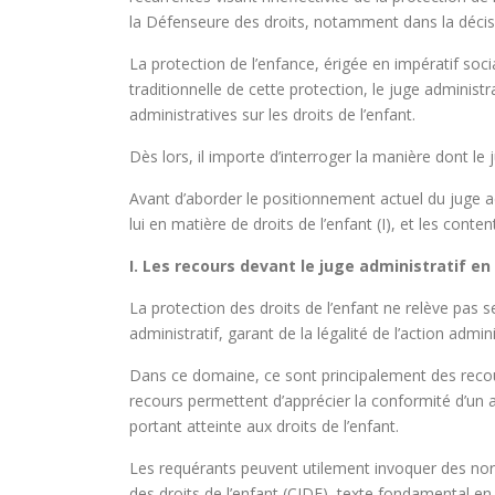
la Défenseure des droits, notamment dans la décisi
La protection de l’enfance, érigée en impératif soc
traditionnelle de cette protection, le juge adminis
administratives sur les droits de l’enfant.
Dès lors, il importe d’interroger la manière dont le 
Avant d’aborder le positionnement actuel du juge adm
lui en matière de droits de l’enfant (I), et les conten
I. Les recours devant le juge administratif en
La protection des droits de l’enfant ne relève pas
administratif, garant de la légalité de l’action admin
Dans ce domaine, ce sont principalement des recour
recours permettent d’apprécier la conformité d’un a
portant atteinte aux droits de l’enfant.
Les requérants peuvent utilement invoquer des norme
des droits de l’enfant (CIDE), texte fondamental en l